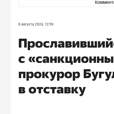
Коммент
8 августа 2026, 12:59
Прославивший
с «санкционны
прокурор Буг
в отставку