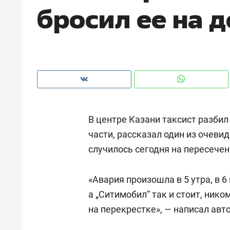
бросил ее на 
рынки, почему надо знать аксакал
чем интересен Оман?
В центре Казани таксист разбил
части, рассказал один из очеви
случилось сегодня на пересечен
«Авария произошла в 5 утра, в 6 
Рекомендуем
Рекоме
а „Ситимобил“ так и стоит, ник
Оставить шум за волной: как
Психо
на перекрестке», — написал авт
строят тишину в казанском
«Дире
ЖК «Заря»
когда 