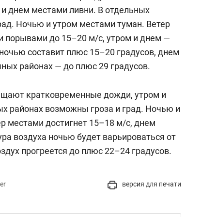
и днем местами ливни. В отдельных
рад. Ночью и утром местами туман. Ветер
и порывами до 15–20 м/c, утром и днем —
 ночью составит плюс 15–20 градусов, днем
чных районах — до плюс 29 градусов.
бещают кратковременные дожди, утром и
ых районах возможны гроза и град. Ночью и
р местами достигнет 15–18 м/с, днем
ура воздуха ночью будет варьироваться от
оздух прогреется до плюс 22–24 градусов.
er
версия для печати