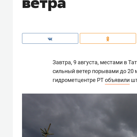
ветра
Завтра, 9 августа, местами в Т
сильный ветер порывами до 20 м
гидрометцентре РТ
объявили
шт