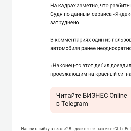
свою 
На кадрах заметно, что разбитый
стрес
Судя по данным сервиса «Яндек
затруднено.
В комментариях один из пользов
автомобиля ранее неоднократн
«Наконец-то этот дебил доездилс
проезжающим на красный сигна
Читайте БИЗНЕС Online
в Telegram
Нашли ошибку в тексте? Выделите ее и нажмите Ctrl + Ent