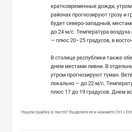
кратковременные дожди, утром 
районах прогнозируют грозу и г
будет северо-западный, местам
до 24 м/с. Температура воздуха
— плюс 20–25 градусов, в восто
В столице республики также о
днем местами ливни. В отдельн
утром прогнозируют туман. Вете
локально — до 22 м/с. Температ
плюс 17 до 19 градусов. Днем в
Нашли ошибку в тексте? Выделите ее и нажмите Ctrl + Ent