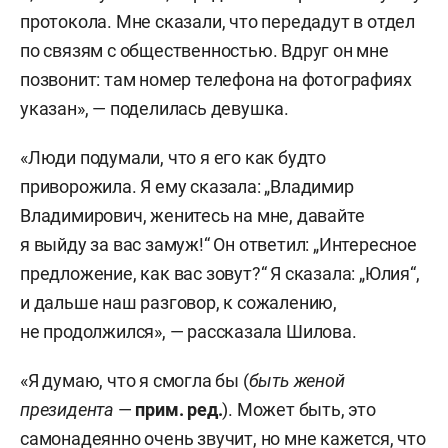
протокола. Мне сказали, что передадут в отдел
по связям с общественностью. Вдруг он мне
позвонит: там номер телефона на фотографиях
указан», — поделилась девушка.
«Люди подумали, что я его как будто
приворожила. Я ему сказала: „Владимир
Владимирович, женитесь на мне, давайте
я выйду за вас замуж!“ Он ответил: „Интересное
предложение, как вас зовут?“ Я сказала: „Юлия“,
и дальше наш разговор, к сожалению,
не продолжился», — рассказала Шилова.
«Я думаю, что я смогла бы (
быть женой
президента
—
прим. ред.
). Может быть, это
самонадеянно очень звучит, но мне кажется, что