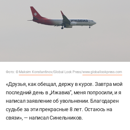
Фото: ©
Maksim Konstantinov
/Global Look Press/
www.globallookpress.com
«Друзья, как обещал, держу в курсе. Завтра мой
последний день в „Ижавиа“, меня попросили, и я
написал заявление об увольнении. Благодарен
судьбе за эти прекрасные 8 лет. Остаюсь на
связи», — написал Синельников.