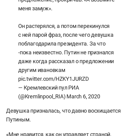
меня замуж».
Он растерялся, а потом перекинулся
с ней парой фраз, после чего девушка
поблагодарила президента. За что
-пока неизвестно. Путин не признался
даже когда рассказал о предложении
другим ивановкам
pic.twitter.com/HZKY1JURZD
— Кремлевский пул РИА
(@Kremlinpool_RIA)
March 6, 2020
Девушка призналась, что давно восхищается
Путиным.
«Мне нравится, как он управляет страной,