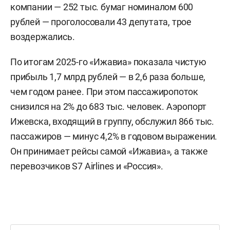
компании — 252 тыс. бумаг номиналом 600
рублей — проголосовали 43 депутата, трое
воздержались.
По итогам 2025-го «Ижавиа» показала чистую
прибыль 1,7 млрд рублей — в 2,6 раза больше,
чем годом ранее. При этом пассажиропоток
снизился на 2% до 683 тыс. человек. Аэропорт
Ижевска, входящий в группу, обслужил 866 тыс.
пассажиров — минус 4,2% в годовом выражении.
Он принимает рейсы самой «Ижавиа», а также
перевозчиков S7 Airlines и «Россия».