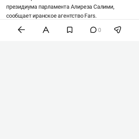
президиума парламента Алиреза Салими,
сообщает иранское агентство
Fars
.
0
Фото: «БИЗНЕС Online»