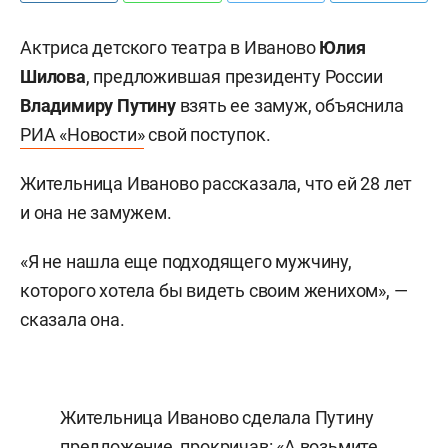
Актриса детского театра в Иваново
Юлия
Шилова
, предложившая президенту России
Владимиру Путину
взять ее замуж, объяснила
РИА «Новости»
свой поступок.
Жительница Иваново рассказала, что ей 28 лет
и она не замужем.
«Я не нашла еще подходящего мужчину,
которого хотела бы видеть своим женихом», —
сказала она.
Жительница Иваново сделала Путину
предложение, прокричав: «А возьмите