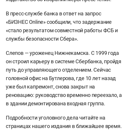
В пресс-службе банка в ответ на запрос
«БИЗНЕС Online» сообщили, что задержание
«стало результатом совместной работы ФСБ и
службы безопасности Сбера».
Слепов — уроженец Нижнекамска. С 1999 года
он строил карьеру в системе Сбербанка, пройдя
путь до управляющего отделением. Сейчас
головной офис на Бутлерова, где 10 лет назад
уже был капремонт, снова закрыт на
реновацию: руководство временно переехало, а
в здании демонтирована входная группа.
Подробности уголовного дела читайте на
страницах нашего издания в ближайшее время.