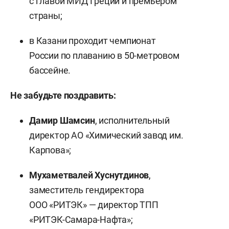
с главой МИД Греции и премьером
страны;
в Казани проходит чемпионат
России по плаванию в 50-метровом
бассейне.
Не забудьте поздравить:
Дамир Шамсин
, исполнительный
директор АО «Химический завод им.
Карпова»;
Мухаметвалей Хуснутдинов
,
заместитель гендиректора
ООО «РИТЭК» — директор ТПП
«РИТЭК-Самара-Нафта»;