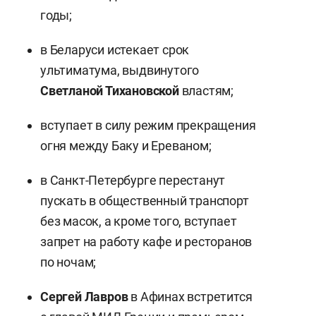
годы;
в Беларуси истекает срок
ультиматума, выдвинутого
Светланой Тихановской
властям;
вступает в силу режим прекращения
огня между Баку и Ереваном;
в Санкт-Петербурге перестанут
пускать в общественный транспорт
без масок, а кроме того, вступает
запрет на работу кафе и ресторанов
по ночам;
Сергей Лавров
в Афинах встретится