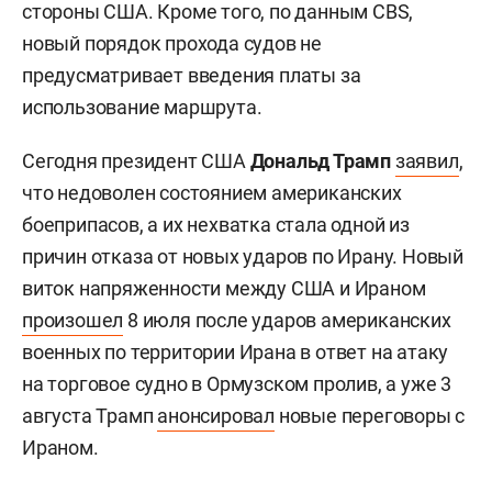
стороны США. Кроме того, по данным CBS,
новый порядок прохода судов не
предусматривает введения платы за
использование маршрута.
Сегодня президент США
Дональд Трамп
заявил
,
что недоволен состоянием американских
боеприпасов, а их нехватка стала одной из
причин отказа от новых ударов по Ирану. Новый
виток напряженности между США и Ираном
произошел
8 июля после ударов американских
военных по территории Ирана в ответ на атаку
на торговое судно в Ормузском пролив, а уже 3
августа Трамп
анонсировал
новые переговоры с
Ираном.