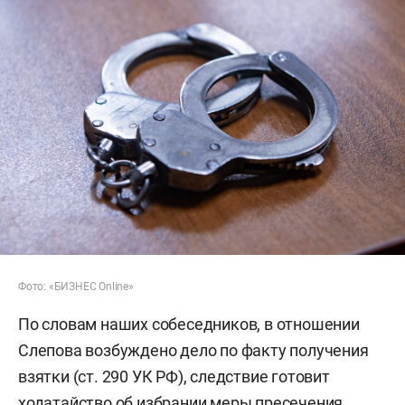
Фото: «БИЗНЕС Online»
По словам наших собеседников, в отношении
Слепова возбуждено дело по факту получения
взятки (ст. 290 УК РФ), следствие готовит
ходатайство об избрании меры пресечения.