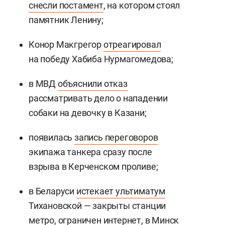
снесли постамент
, на котором стоял
памятник Ленину;
Конор Макгрегор
отреагировал
на победу Хабиба Нурмагомедова;
в МВД
объяснили отказ
рассматривать дело о нападении
собаки на девочку в Казани;
появилась
запись переговоров
экипажа танкера сразу после
взрыва в Керченском проливе;
в Беларуси
истекает ультиматум
Тихановской — закрыты станции
метро, ограничен интернет, в Минск