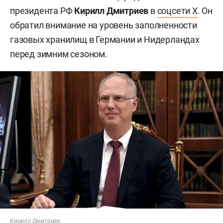
президента РФ
Кирилл Дмитриев
в
соцсети X
. Он
обратил внимание на уровень заполненности
газовых хранилищ в Германии и Нидерландах
перед зимним сезоном.
Кирилл Дмитриев