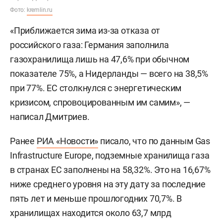
Фото:
kremlin.ru
«Приближается зима из-за отказа от
российского газа: Германия заполнила
газохранилища лишь на 47,6% при обычном
показателе 75%, а Нидерланды — всего на 38,5%
при 77%. ЕС столкнулся с энергетическим
кризисом, спровоцированным им самим», —
написал Дмитриев.
Ранее
РИА «Новости»
писало, что по данным Gas
Infrastructure Europe, подземные хранилища газа
в странах ЕС заполнены на 58,32%. Это на 16,67%
ниже среднего уровня на эту дату за последние
пять лет и меньше прошлогодних 70,7%. В
хранилищах находится около 63,7 млрд