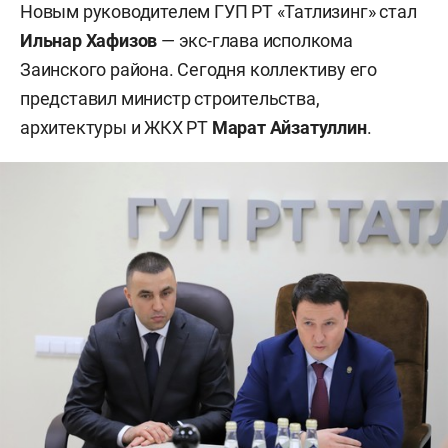
Новым руководителем ГУП РТ «Татлизинг» стал
Ильнар Хафизов
— экс-глава исполкома
Заинского района. Сегодня коллективу его
представил министр строительства,
архитектуры и ЖКХ РТ
Марат Айзатуллин
.