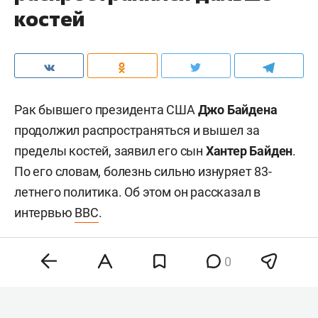
костей
Рак бывшего президента США
Джо Байдена
продолжил распространяться и вышел за
пределы костей, заявил его сын
Хантер Байден
.
По его словам, болезнь сильно изнуряет 83-
летнего политика. Об этом он рассказал в
интервью
BBC
.
0