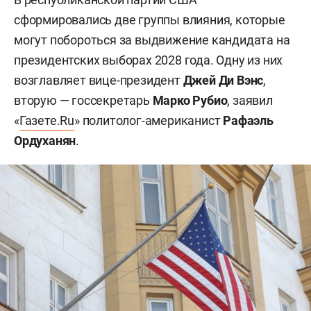
сформировались две группы влияния, которые
могут побороться за выдвижение кандидата на
президентских выборах 2028 года. Одну из них
возглавляет вице-президент
Джей Ди Вэнс
,
вторую — госсекретарь
Марко Рубио
, заявил
«
Газете.Ru
» политолог-американист
Рафаэль
Ордуханян
.