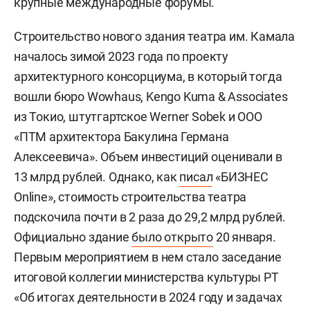
крупные международные форумы.
Строительство нового здания театра им. Камала
началось зимой 2023 года по проекту
архитектурного консорциума, в который тогда
вошли бюро Wowhaus, Kengo Kuma & Associates
из Токио, штутгартское Werner Sobek и ООО
«ПТМ архитектора Бакулина Германа
Алексеевича». Объем инвестиций оценивали в
13 млрд рублей. Однако, как
писал
«БИЗНЕС
Online», стоимость строительства театра
подскочила почти в 2 раза до 29,2 млрд рублей.
Официально здание
было открыто
20 января.
Первым мероприятием в нем стало заседание
итоговой коллегии министерства культуры РТ
«Об итогах деятельности в 2024 году и задачах