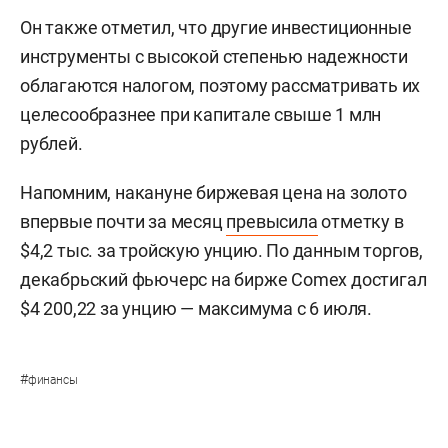
Он также отметил, что другие инвестиционные
инструменты с высокой степенью надежности
облагаются налогом, поэтому рассматривать их
целесообразнее при капитале свыше 1 млн
рублей.
Напомним, накануне биржевая цена на золото
впервые почти за месяц
превысила
отметку в
$4,2 тыс. за тройскую унцию. По данным торгов,
декабрьский фьючерс на бирже Comex достигал
$4 200,22 за унцию — максимума с 6 июля.
#
финансы