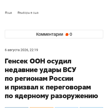
#
#
сша
выборы в сша
Комментарии
0
6 августа 2026, 22:19
Генсек ООН осудил
недавние удары ВСУ
по регионам России
и призвал к переговорам
по ядерному разоружению