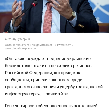
Антониу Гутерриш
Фото: © Ministry of Foreign Affairs of R / Twitter.com /
www.globallookpress.com
«Он также осуждает недавние украинские
беспилотные атаки на несколько регионов
Российской Федерации, которые, как
сообщается, привели к жертвам среди
гражданского населения и ущербу гражданской
инфраструктуре», — заявил Хак.
Генсек выразил обеспокоенность эскалацией