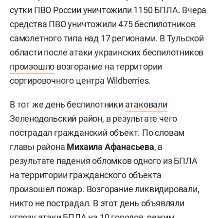
сутки ПВО России уничтожили 1150 БПЛА. Вчера
средства ПВО уничтожили 475 беспилотников
самолетного типа над 17 регионами. В Тульской
области после атаки украинских беспилотников
произошло
возгорание на территории
сортировочного центра Wildberries.
В тот же день беспилотники
атаковали
Зеленодольский район, в результате чего
пострадал гражданский объект. По словам
главы района
Михаила Афанасьева
, в
результате падения обломков одного из БПЛА
на территории гражданского объекта
произошел пожар. Возгорание ликвидировали,
никто не пострадал. В этот день объявляли
угрозу атаки БПЛА на 10 городов, режим