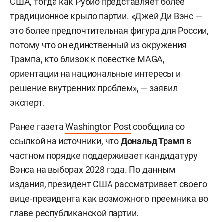
США, тогда как Рубио представляет более
традиционное крыло партии. «Джей Ди Вэнс —
это более предпочтительная фигура для России,
потому что он единственный из окружения
Трампа, кто близок к повестке MAGA,
ориентации на национальные интересы и
решение внутренних проблем», — заявил
эксперт.
Ранее газета
Washington Post
сообщила со
ссылкой на источники, что
Дональд Трамп
в
частном порядке поддерживает кандидатуру
Вэнса на выборах 2028 года. По данным
издания, президент США рассматривает своего
вице-президента как возможного преемника во
главе республиканской партии.