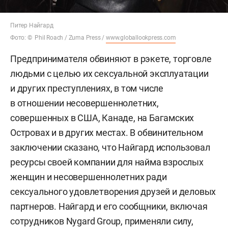
Питер Найгард
Фото: © Phil Roach / Zuma Press /
www.globallookpress.com
Предпринимателя обвиняют в рэкете, торговле
людьми с целью их сексуальной эксплуатации
и других преступлениях, в том числе
в отношении несовершеннолетних,
совершенных в США, Канаде, на Багамских
Островах и в других местах. В обвинительном
заключении сказано, что Найгард использовал
ресурсы своей компании для найма взрослых
женщин и несовершеннолетних ради
сексуального удовлетворения друзей и деловых
партнеров. Найгард и его сообщники, включая
сотрудников Nygard Group, применяли силу,