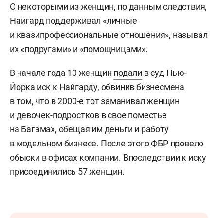
С некоторыми из женщин, по данным следствия,
Найгард поддерживал «личные
и квазипрофессиональные отношения», называл
их «подругами» и «помощницами».
В начале года 10 женщин
подали
в суд Нью-
Йорка иск к Найгарду, обвинив бизнесмена
в том, что в 2000-е тот заманивал женщин
и девочек-подростков в свое поместье
на Багамах, обещая им деньги и работу
в модельном бизнесе. После этого ФБР провело
обыски в офисах компании. Впоследствии к иску
присоединились 57 женщин.