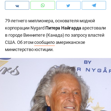
79-летнего миллионера, основателя модной
корпорации Nygard
Питера Найгарда
арестовали
в городе Виннипеге (Канада) по запросу властей
США. Об этом
сообщило
американское
министерство юстиции.