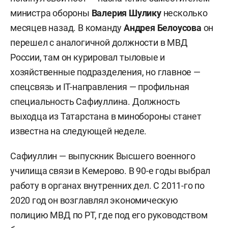
министра обороны
Валерия Шулику
несколько
месяцев назад. В команду
Андрея Белоусова
он
перешел с аналогичной должности в МВД
России, там он курировал тыловые и
хозяйственные подразделения, но главное —
спецсвязь и IT-направления — профильная
специальность Сафиуллина. Должность
выходца из Татарстана в минобороны станет
известна на следующей неделе.
Сафиуллин — выпускник Высшего военного
училища связи в Кемерово. В 90-е годы выбрал
работу в органах внутренних дел. С 2011-го по
2020 год он возглавлял экономическую
полицию МВД по РТ, где под его руководством