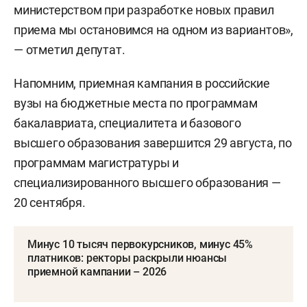
обратная сторона.
Среди других идей — введение квоты для
победителей олимпиад и предоставление им
права подавать документы по льготе в
несколько вузов сразу на разные
специальности. Это, по замыслу авторов,
позволит снизить остроту конкурентного отбора.
«Есть договоренность, что осенью совместно с
министерством при разработке новых правил
приема мы остановимся на одном из вариантов»,
— отметил депутат.
Напомним, приемная кампания в российские
вузы на бюджетные места по программам