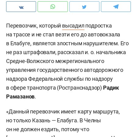
Перевозчик, который
высадил
подростка
на трассе и не стал везти его до автовокзала
в Елабуге, является злостным нарушителем. Его
не раз штрафовали, рассказал и. о. начальника
Средне-Волжского межрегионального
управления государственного автодорожного
надзора Федеральной службы по надзору
в сфере транспорта (Ространснадзор)
Радик
Рамазанов
.
«Данный перевозчик имеет карту маршрута,
но только Казань — Елабуга. В Челны
он не должен ездить, потому что