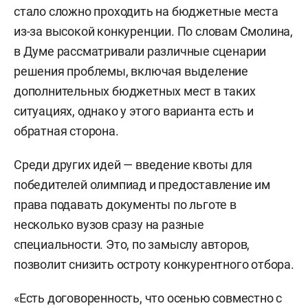
Фото: «БИЗНЕС Online»
Поводом для обсуждения стала информация,
появившаяся в телеграм-каналах о том, что
абитуриентам с суммой баллов ЕГЭ свыше 300
стало сложно проходить на бюджетные места
из-за высокой конкуренции. По словам Смолина,
в Думе рассматривали различные сценарии
решения проблемы, включая выделение
дополнительных бюджетных мест в таких
ситуациях, однако у этого варианта есть и