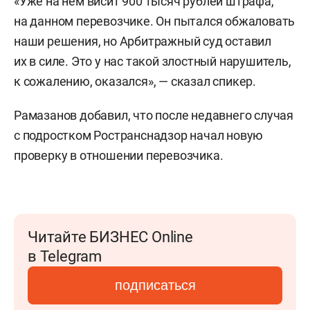
«Уже на нем висит 900 тысяч рублей штрафа,
на данном перевозчике. Он пытался обжаловать
наши решения, но Арбитражный суд оставил
их в силе. Это у нас такой злостный нарушитель,
к сожалению, оказался», — сказал спикер.
Рамазанов добавил, что после недавнего случая
с подростком Ространснадзор начал новую
проверку в отношении перевозчика.
Читайте БИЗНЕС Online
в Telegram
подписаться