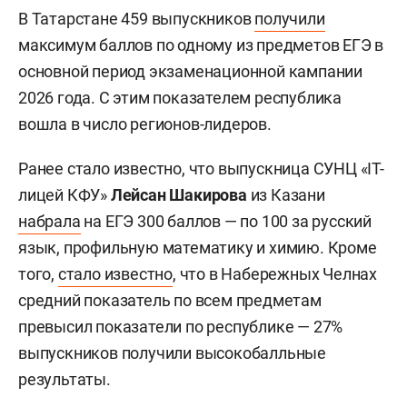
бакалавриата, специалитета и базового
высшего образования завершится 29 августа, по
программам магистратуры и
специализированного высшего образования —
20 сентября.