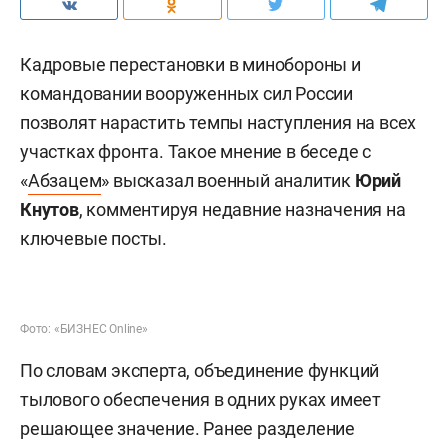
превысил показатели по республике — 27%
выпускников получили высокобалльные
результаты.
#
образование и наука
Комментарии
0
5 августа 2026, 23:31
Военэксперт: кадровые
перестановки
в минобороны ускорят