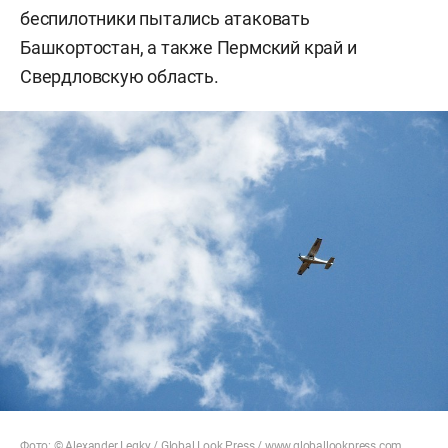
беспилотники пытались атаковать
Башкортостан, а также Пермский край и
Свердловскую область.
Фото: © Alexander Legky / Global Look Press /
www.globallookpress.com