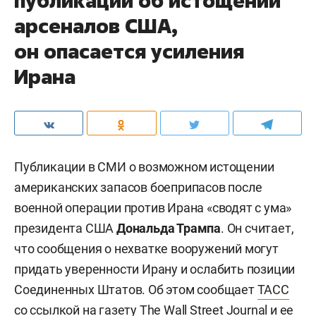
публикации об истощении
арсеналов США,
он опасается усиления
Ирана
Публикации в СМИ о возможном истощении
американских запасов боеприпасов после
военной операции против Ирана «сводят с ума»
президента США
Дональда Трампа
. Он считает,
что сообщения о нехватке вооружений могут
придать уверенности Ирану и ослабить позиции
Соединенных Штатов. Об этом сообщает
ТАСС
со ссылкой на газету The Wall Street Journal и ее