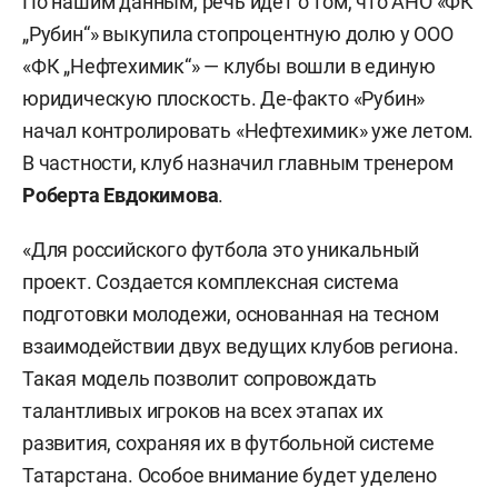
По нашим данным, речь идет о том, что АНО «ФК
„Рубин“» выкупила стопроцентную долю у ООО
«ФК „Нефтехимик“» — клубы вошли в единую
юридическую плоскость. Де-факто «Рубин»
начал контролировать «Нефтехимик» уже летом.
В частности, клуб назначил главным тренером
Роберта Евдокимова
.
«Для российского футбола это уникальный
проект. Создается комплексная система
подготовки молодежи, основанная на тесном
взаимодействии двух ведущих клубов региона.
Такая модель позволит сопровождать
талантливых игроков на всех этапах их
развития, сохраняя их в футбольной системе
Татарстана. Особое внимание будет уделено