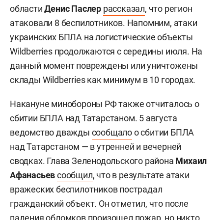
области
Денис Паслер
рассказал
, что регион
атаковали 8 беспилотников. Напомним, атаки
украинских БПЛА на логистические объекты
Wildberries продолжаются с середины июля. На
данный момент повреждены или уничтожены
склады Wildberries как минимум в 10 городах.
Накануне минобороны РФ также отчиталось о
сбитии БПЛА над Татарстаном. 5 августа
ведомство дважды
сообщало
о сбитии БПЛА
над Татарстаном — в утренней и вечерней
сводках. Глава Зеленодольского района
Михаил
Афанасьев
сообщил
, что в результате атаки
вражеских беспилотников пострадал
гражданский объект. Он отметил, что после
падения обломков произошел пожар, но никто