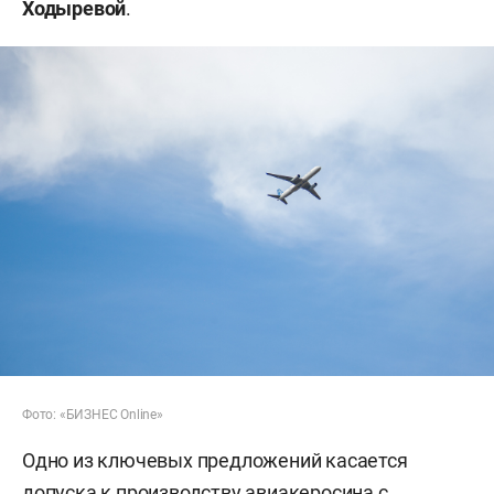
Ходыревой
.
Фото: «БИЗНЕС Online»
Одно из ключевых предложений касается
допуска к производству авиакеросина с