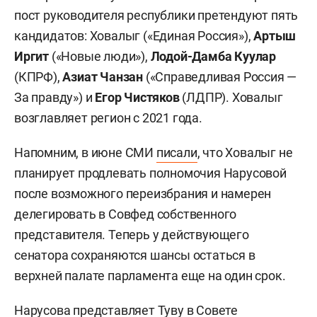
пост руководителя республики претендуют пять
кандидатов: Ховалыг («Единая Россия»),
Артыш
Иргит
(«Новые люди»),
Лодой-Дамба Куулар
(КПРФ),
Азиат Чанзан
(«Справедливая Россия —
За правду») и
Егор Чистяков
(ЛДПР). Ховалыг
возглавляет регион с 2021 года.
Напомним, в июне СМИ
писали
, что Ховалыг не
планирует продлевать полномочия Нарусовой
после возможного переизбрания и намерен
делегировать в Совфед собственного
представителя. Теперь у действующего
сенатора сохраняются шансы остаться в
верхней палате парламента еще на один срок.
Нарусова представляет Туву в Совете