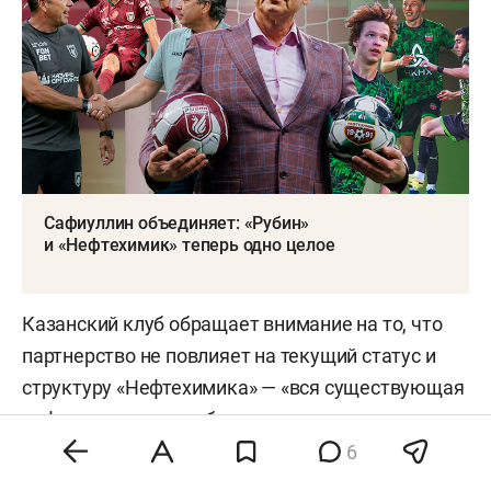
Сафиуллин объединяет: «Рубин»
и «Нефтехимик» теперь одно целое
Казанский клуб обращает внимание на то, что
партнерство не повлияет на текущий статус и
структуру «Нефтехимика» — «вся существующая
инфраструктура клуба, а также система
подготовки юных спортсменов на базе ДЮСШ
6
„Нефтехимик“ будут полностью сохранены».