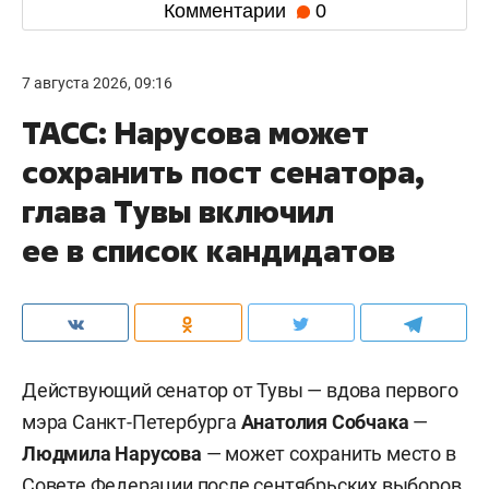
Комментарии
0
7 августа 2026, 09:16
ТАСС: Нарусова может
сохранить пост сенатора,
глава Тувы включил
ее в список кандидатов
Действующий сенатор от Тувы — вдова первого
мэра Санкт-Петербурга
Анатолия Собчака
—
Людмила Нарусова
— может сохранить место в
Совете Федерации после сентябрьских выборов