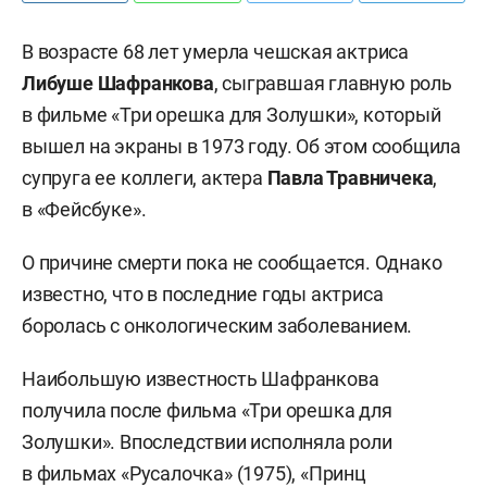
В возрасте 68 лет умерла чешская актриса
Либуше Шафранкова
, сыгравшая главную роль
в фильме «Три орешка для Золушки», который
вышел на экраны в 1973 году. Об этом сообщила
супруга ее коллеги, актера
Павла Травничека
,
в «Фейсбуке».
О причине смерти пока не сообщается. Однако
известно, что в последние годы актриса
боролась с онкологическим заболеванием.
Наибольшую известность Шафранкова
получила после фильма «Три орешка для
Золушки». Впоследствии исполняла роли
в фильмах «Русалочка» (1975), «Принц