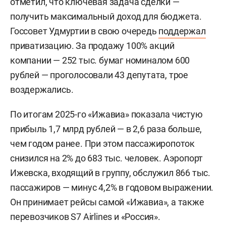
отметил, что ключевая задача сделки —
получить максимальный доход для бюджета.
Госсовет Удмуртии в свою очередь
поддержал
приватизацию. За продажу 100% акций
компании — 252 тыс. бумаг номиналом 600
рублей — проголосовали 43 депутата, трое
воздержались.
По итогам 2025-го «Ижавиа» показала чистую
прибыль 1,7 млрд рублей — в 2,6 раза больше,
чем годом ранее. При этом пассажиропоток
снизился на 2% до 683 тыс. человек. Аэропорт
Ижевска, входящий в группу, обслужил 866 тыс.
пассажиров — минус 4,2% в годовом выражении.
Он принимает рейсы самой «Ижавиа», а также
перевозчиков S7 Airlines и «Россия».