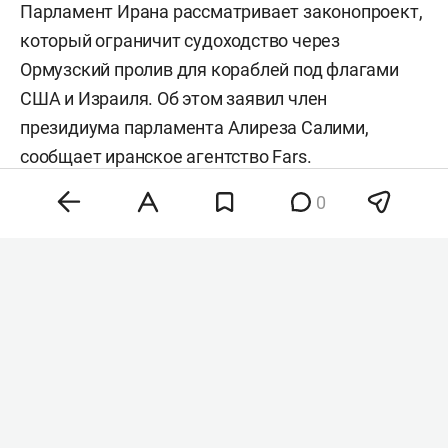
Парламент Ирана рассматривает законопроект,
который ограничит судоходство через
Ормузский пролив для кораблей под флагами
США и Израиля. Об этом заявил член
президиума парламента Алиреза Салими,
сообщает иранское агентство
Fars
.
0