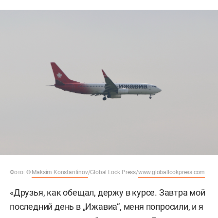
Фото: ©
Maksim Konstantinov
/Global Look Press/
www.globallookpress.com
«Друзья, как обещал, держу в курсе. Завтра мой
последний день в „Ижавиа“, меня попросили, и я