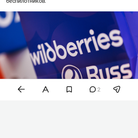
беспилотников.
2
Фото: «БИЗНЕС Online»
Паслер написал в соцсетях, что силы ПВО сбили
украинские дроны. Обломки трех из них упали на