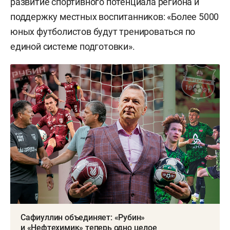
развитие спортивного потенциала региона и
поддержку местных воспитанников: «Более 5000
юных футболистов будут тренироваться по
единой системе подготовки».
Сафиуллин объединяет: «Рубин»
и «Нефтехимик» теперь одно целое