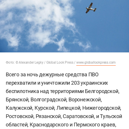
Фото: © Alexander Legky / Global Look Press /
www.globallookpress.com
Всего за ночь дежурные средства ПВО
перехватили и уничтожили 203 украинских
беспилотника над территориями Белгородской,
Брянской, Волгоградской, Воронежской,
Калужской, Курской, Липецкой, Нижегородской,
Ростовской, Рязанской, Саратовской, и Тульской
областей, Краснодарского и Пермского краев,