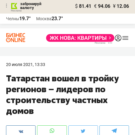
забронируй
$
81.41
€
94.06
¥
12.06
валюту
19.7°
23.7°
Челны
Москва
20 июля 2021, 13:33
Татарстан вошел в тройку
регионов – лидеров по
строительству частных
домов