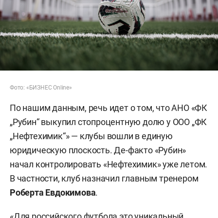
Фото: «БИЗНЕС Online»
По нашим данным, речь идет о том, что АНО «ФК
„Рубин“ выкупил стопроцентную долю у ООО „ФК
„Нефтехимик“» — клубы вошли в единую
юридическую плоскость. Де-факто «Рубин»
начал контролировать «Нефтехимик» уже летом.
В частности, клуб назначил главным тренером
Роберта Евдокимова
.
«Для российского футбола это уникальный