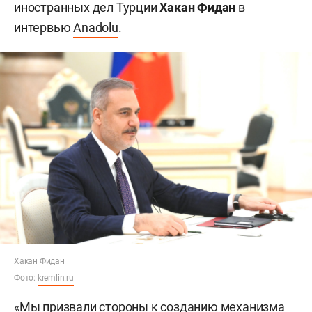
иностранных дел Турции
Хакан Фидан
в
интервью
Anadolu
.
Хакан Фидан
Фото:
kremlin.ru
«Мы призвали стороны к созданию механизма