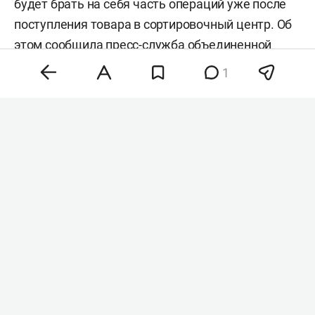
будет брать на себя часть операций уже после
поступления товара в сортировочный центр. Об
этом сообщила
пресс-служба
объединенной
компании Wildberries и Russ.
1