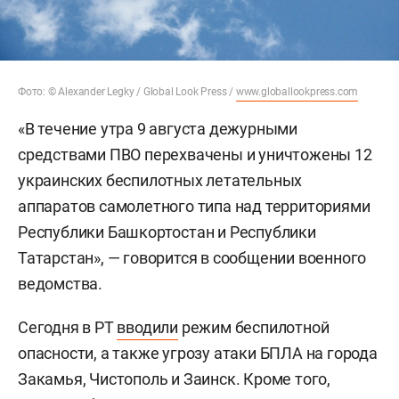
Фото: © Alexander Legky / Global Look Press /
www.globallookpress.com
«В течение утра 9 августа дежурными
средствами ПВО перехвачены и уничтожены 12
украинских беспилотных летательных
аппаратов самолетного типа над территориями
Республики Башкортостан и Республики
Татарстан», — говорится в сообщении военного
ведомства.
Сегодня в РТ
вводили
режим беспилотной
опасности, а также угрозу атаки БПЛА на города
Закамья, Чистополь и Заинск. Кроме того,