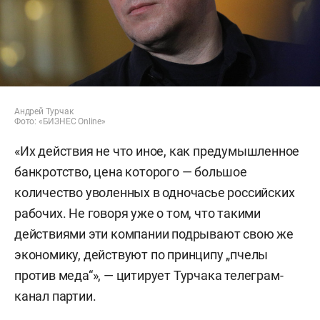
Андрей Турчак
Фото: «БИЗНЕС Online»
«Их действия не что иное, как предумышленное
банкротство, цена которого — большое
количество уволенных в одночасье российских
рабочих. Не говоря уже о том, что такими
действиями эти компании подрывают свою же
экономику, действуют по принципу „пчелы
против меда“», — цитирует Турчака телеграм-
канал партии.