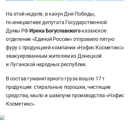
На этой неделе, в канун Дня Победы,
по инициативе депутата Государственной
Думы РФ
Ирека Богуславского
казанское
отделение «Единой России» отправило пятую
фуру с продукцией компании «Нэфис Косметикс»
эвакуированным жителям из Донецкой
и Луганской народных республик.
В состав гуманитарного груза вошло 17 т
продукции: стиральные порошки, чистящие
средства, мыло и шампуни производства «Нэфис
Косметикс».