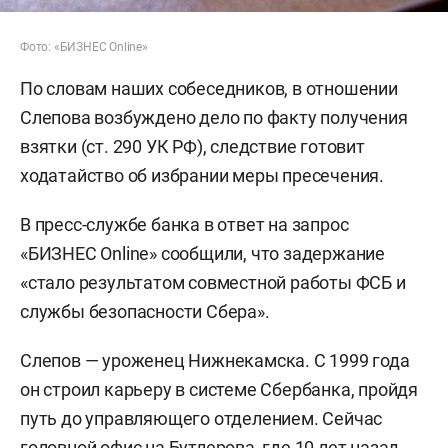
Фото: «БИЗНЕС Online»
По словам наших собеседников, в отношении
Слепова возбуждено дело по факту получения
взятки (ст. 290 УК РФ), следствие готовит
ходатайство об избрании меры пресечения.
В пресс-службе банка в ответ на запрос
«БИЗНЕС Online» сообщили, что задержание
«стало результатом совместной работы ФСБ и
службы безопасности Сбера».
Слепов — уроженец Нижнекамска. С 1999 года
он строил карьеру в системе Сбербанка, пройдя
путь до управляющего отделением. Сейчас
головной офис на Бутлерова, где 10 лет назад