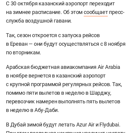
С 30 октября казанский аэропорт переходит
на зимнее расписание. Об этом
сообщает
пресс-
служба воздушной гавани.
Так, сезон откроется с запуска рейсов
в Ереван — они будут осуществляться с 8 ноября
по вторникам.
Арабская бюджетная авиакомпания Air Arabia
в ноябре вернется в казанский аэропорт
с крупной программой регулярных рейсов. Так,
помимо пяти вылетов в неделю в Шарджу,
перевозчик намерен выполнять пять вылетов
в неделю в Абу-Даби.
В Дубай зимой будут летать Azur Air и Flydubai.