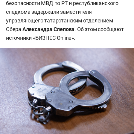
безопасности МВД по РТ и республиканского
следкома задержали заместителя
управляющего татарстанским отделением
Сбера
Александра Слепова
. Об этом сообщают
источники «БИЗНЕС Online».