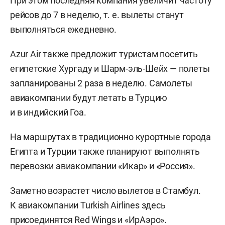
При этом последняя компания увеличит частоту
рейсов до 7 в неделю,
т. е.
вылеты станут
выполняться ежедневно.
Azur Air также предложит туристам посетить
египетские Хургаду и Шарм-эль-Шейх — полеты
запланированы 2 раза в неделю. Самолеты
авиакомпании будут летать в Турцию
и в индийский Гоа.
На маршрутах в традиционно курортные города
Египта и Турции также планируют выполнять
перевозки авиакомпании «Икар» и «Россия».
Заметно возрастет число вылетов в Стамбул.
К авиакомпании Turkish Airlines здесь
присоединятся Red Wings и «ИрАэро».