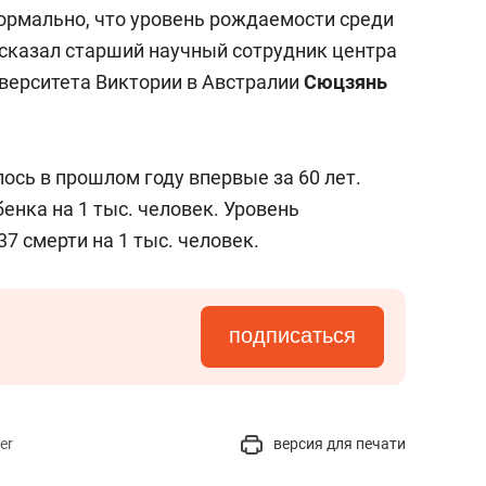
сверхнагрузку
для меня это челлендж
нормально, что уровень рождаемости среди
сом»
 сказал старший научный сотрудник центра
верситета Виктории в Австралии
Сюцзянь
ось в прошлом году впервые за 60 лет.
енка на 1 тыс. человек. Уровень
37 смерти на 1 тыс. человек.
подписаться
er
версия для печати