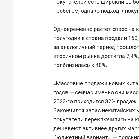
покупателей есть широкий выбо
пробегом, однако подход к поку
Одновременно растет спрос на 
полугодии в стране продали 163
за аналогичный период прошлог
вторичном рынке достигла 7,4%
приблизилась к 40%.
«Массовые продажи новых китай
годов — сейчас именно они масс
2023-го приходится 32% продаж
Закончился запас некитайских м
покупатели переключились на к
дешевеют активнее других маро
бюджетный вариант», — пояснил