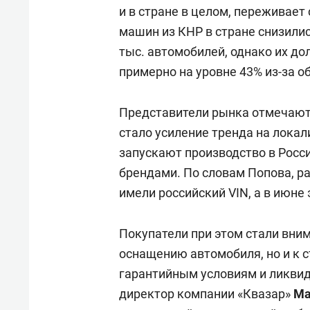
и в стране в целом, переживает
машин из КНР в стране снизилис
тыс. автомобилей, однако их д
примерно на уровне 43% из-за 
Представители рынка отмечают,
стало усиление тренда на лока
запускают производство в Росс
брендами. По словам Попова, р
имели российский VIN, а в июне 
Покупатели при этом стали вним
оснащению автомобиля, но и к с
гарантийным условиям и ликвид
директор компании «Квазар»
Ма