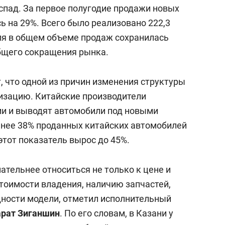
 спад. За первое полугодие продажи новых
ь на 29%. Всего было реализовано 222,3
оля в общем объеме продаж сохранилась
общего сокращения рынка.
 что одной из причин изменения структуры
лизацию. Китайские производители
ии и выводят автомобили под новыми
анее 38% проданных китайских автомобилей
этот показатель вырос до 45%.
ательнее относиться не только к цене и
тоимости владения, наличию запчастей,
ности модели, отметил исполнительный
рат Зиганшин
. По его словам, в Казани у