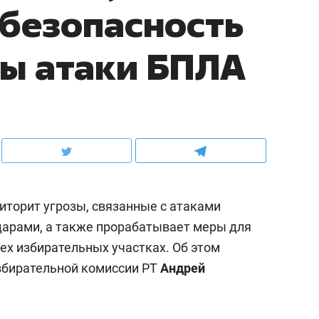
 безопасность
зы атаки БПЛА
торит угрозы, связанные с атаками
дарами, а также прорабатывает меры для
ех избирательных участках. Об этом
збирательной комиссии РТ
Андрей