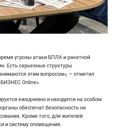
 время угрозы атаки БПЛА и ракетной
ин. Есть серьезные структуры
занимаются этим вопросом», — отметил
«БИЗНЕС Online».
ируется ежедневно и находится на особом
органы обеспечат безопасность на
сования. Кроме того, для жителей
и и систему оповещения.