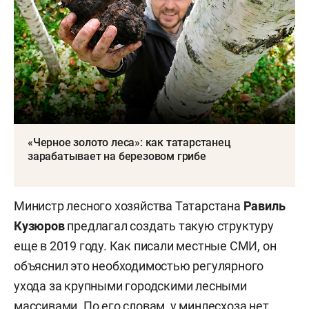
«Черное золото леса»: как татарстанец
зарабатывает на березовом грибе
Министр лесного хозяйства Татарстана
Равиль
Кузюров
предлагал создать такую структуру
еще в 2019 году. Как писали местные СМИ, он
объяснил это необходимостью регулярного
ухода за крупными городскими лесными
массивами. По его словам, у минлесхоза нет