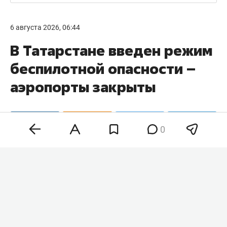
6 августа 2026, 06:44
В Татарстане введен режим
беспилотной опасности –
аэропорты закрыты
0
На территории Татарстана в 06:05 объявили
режим беспилотной опасности. Об этом
говорится в официальном приложении МЧС РФ.