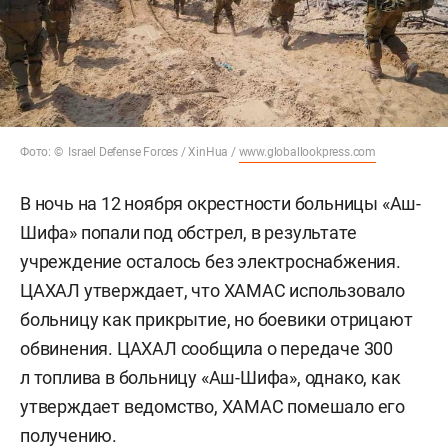
Фото: © Israel Defense Forces / XinHua /
www.globallookpress.com
В ночь на 12 ноября окрестности больницы «Аш-
Шифа» попали под обстрел, в результате
учреждение осталось без электроснабжения.
ЦАХАЛ утверждает, что ХАМАС использовало
больницу как прикрытие, но боевики отрицают
обвинения. ЦАХАЛ сообщила о передаче 300
л топлива в больницу «Аш-Шифа», однако, как
утверждает ведомство, ХАМАС помешало его
получению.