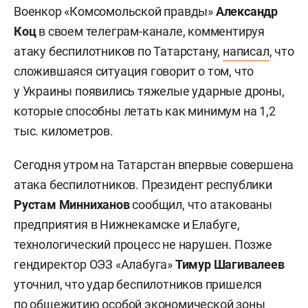
Военкор «Комсомольской правды»
Александр
Коц
в своем телеграм-канале, комментируя
атаку беспилотников по Татарстану,
написал
, что
сложившаяся ситуация говорит о том, что
у Украины появились тяжелые ударные дроны,
которые способны летать как минимум на 1,2
тыс. километров.
Сегодня утром на Татарстан впервые совершена
атака беспилотников. Президент республики
Рустам Минниханов
сообщил, что атакованы
предприятия в Нижнекамске и Елабуге,
технологический процесс не нарушен. Позже
гендиректор ОЭЗ «Алабуга»
Тимур Шагивалеев
уточнил, что удар беспилотников пришелся
по общежитию особой экономической зоны