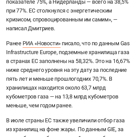
показателе 75%, а Нидерланды — всего на 38,5%
при 77%. ЕС столкнулся с энергетическим
кризисом, спровоцированным им самим», —
написал Дмитриев.
Ранее
РИА «Новости»
писало, что по данным Gas
Infrastructure Europe, подземные хранилища газа
в странах ЕС заполнены на 58,32%. Это на 16,67%
ниже среднего уровня на эту дату за последние
пять лет и меньше прошлогодних 70,7%. В
хранилищах находится около 63,7 млрд
кубометров газа — на 13,8 млрд кубометров
меньше, чем годом ранее.
В июле страны ЕС также увеличили отбор газа
из хранилищ на фоне жары. По данным GIE, за