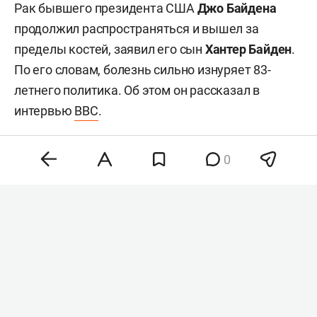
Рак бывшего президента США
Джо Байдена
продолжил распространяться и вышел за
пределы костей, заявил его сын
Хантер Байден
.
По его словам, болезнь сильно изнуряет 83-
летнего политика. Об этом он рассказал в
интервью
BBC
.
0