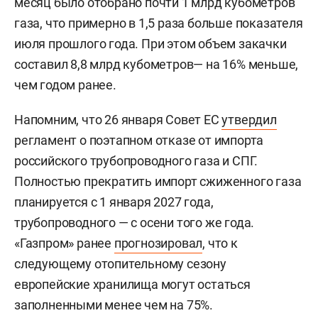
месяц было отобрано почти 1 млрд кубометров
газа, что примерно в 1,5 раза больше показателя
июля прошлого года. При этом объем закачки
составил 8,8 млрд кубометров— на 16% меньше,
чем годом ранее.
Напомним, что 26 января Совет ЕС
утвердил
регламент о поэтапном отказе от импорта
российского трубопроводного газа и СПГ.
Полностью прекратить импорт сжиженного газа
планируется с 1 января 2027 года,
трубопроводного — с осени того же года.
«Газпром» ранее
прогнозировал
, что к
следующему отопительному сезону
европейские хранилища могут остаться
заполненными менее чем на 75%.