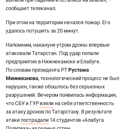
сообщает телеканал.
При этом на территории начался пожар. Его
удалось потушить за 20 минут.
Напомним, накануне утром дроны впервые
атаковали Татарстан. Под удар попали
предприятия в Нижнекамске и Елабуге.
По словам президента РТ
Рустама
Минниханова
, технологический процесс не был
нарушен, также обошлось без серьезных
разрушений. Вечером появилась информация,
что СБУ и ГУР
взяли
на себя ответственность
за атаку дронов по Татарстану. В результате
атаки
пострадали
14 студентов «Алабуга
Политеха» из разных стран.