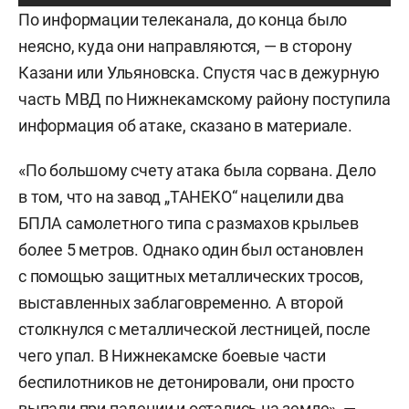
По информации телеканала, до конца было
неясно, куда они направляются, — в сторону
Казани или Ульяновска. Спустя час в дежурную
часть МВД по Нижнекамскому району поступила
информация об атаке, сказано в материале.
«По большому счету атака была сорвана. Дело
в том, что на завод „ТАНЕКО“ нацелили два
БПЛА самолетного типа с размахов крыльев
более 5 метров. Однако один был остановлен
с помощью защитных металлических тросов,
выставленных заблаговременно. А второй
столкнулся с металлической лестницей, после
чего упал. В Нижнекамске боевые части
беспилотников не детонировали, они просто
выпали при падении и остались на земле», —