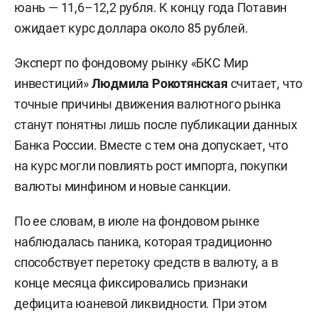
юань — 11,6–12,2 рубля. К концу года Потавин
ожидает курс доллара около 85 рублей.
Эксперт по фондовому рынку «БКС Мир
инвестиций»
Людмила Рокотянская
считает, что
точные причины движения валютного рынка
станут понятны лишь после публикации данных
Банка России. Вместе с тем она допускает, что
на курс могли повлиять рост импорта, покупки
валюты минфином и новые санкции.
По ее словам, в июле на фондовом рынке
наблюдалась паника, которая традиционно
способствует перетоку средств в валюту, а в
конце месяца фиксировались признаки
дефицита юаневой ликвидности. При этом