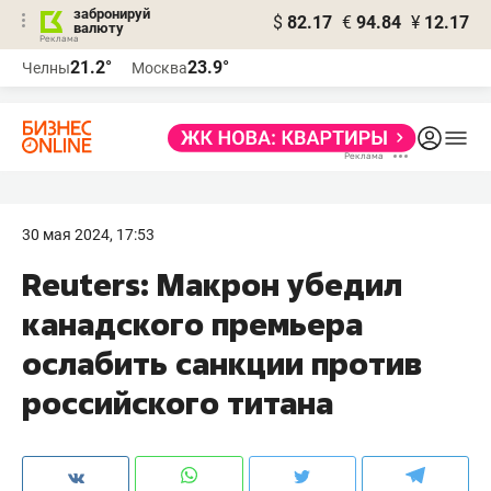
забронируй
$
82.17
€
94.84
¥
12.17
валюту
21.2°
23.9°
Челны
Москва
30 мая 2024, 17:53
Reuters: Макрон убедил
канадского премьера
ослабить санкции против
российского титана