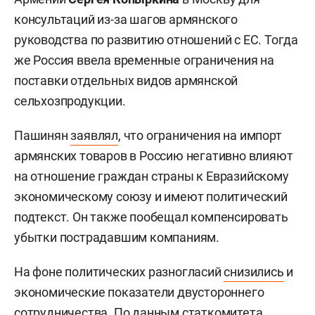
консультаций из-за шагов армянского
руководства по развитию отношений с ЕС. Тогда
же Россия ввела временные ограничения на
поставки отдельных видов армянской
сельхозпродукции.
Пашинян
заявлял
, что ограничения на импорт
армянских товаров в Россию негативно влияют
на отношение граждан страны к Евразийскому
экономическому союзу и имеют политический
подтекст. Он также пообещал компенсировать
убытки пострадавшим компаниям.
На фоне политических разногласий
снизились
и
экономические показатели двустороннего
сотрудничества. По данным статкомитета