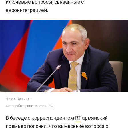
ключевые вопросы, связанные с
евроинтеграцией.
Никол Пашинян
Фото:
сайт правительства РФ
В беседе с корреспондентом
RT
армянский
премьер пояснил, что вынесение вопроса о