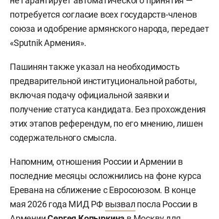
не гарантирует автоматического принятия —
потребуется согласие всех государств-членов
союза и одобрение армянского народа, передает
«Sputnik Армения».
Пашинян также указал на необходимость
предварительной институциональной работы,
включая подачу официальной заявки и
получение статуса кандидата. Без прохождения
этих этапов референдум, по его мнению, лишен
содержательного смысла.
Напомним, отношения России и Армении в
последние месяцы осложнились на фоне курса
Еревана на сближение с Евросоюзом. В конце
мая 2026 года МИД РФ
вызвал
посла России в
Армении
Сергея Копыркина
в Москву для