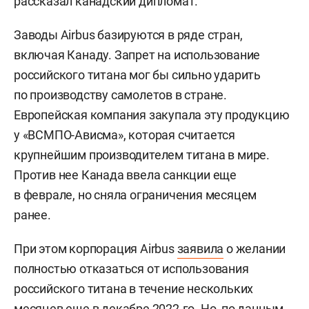
рассказал канадский дипломат.
Заводы Airbus базируются в ряде стран,
включая Канаду. Запрет на использование
российского титана мог бы сильно ударить
по производству самолетов в стране.
Европейская компания закупала эту продукцию
у «ВСМПО-Ависма», которая считается
крупнейшим производителем титана в мире.
Против нее Канада ввела санкции еще
в феврале, но сняла ограничения месяцем
ранее.
При этом корпорация Airbus
заявила
о желании
полностью отказаться от использования
российского титана в течение нескольких
месяцев еще в декабре 2022-го. Но, по данным