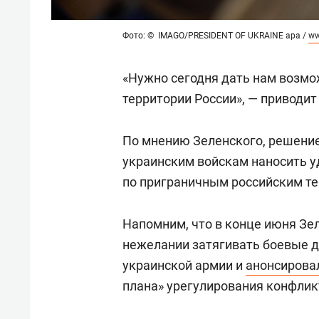
Фото: © IMAGO/PRESIDENT OF UKRAINE apa /
ww
«Нужно сегодня дать нам возм
территории России», — приводит
По мнению Зеленского, решени
украинским войскам наносить 
по приграничным российским те
Напомним, что в конце июня Зе
нежелании затягивать боевые д
украинской армии и
анонсирова
плана» урегулирования конфлик