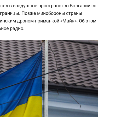
ошел в воздушное пространство Болгарии со
у границы. Позже минобороны страны
аинским дроном-приманкой «Майя». Об этом
ное радио.