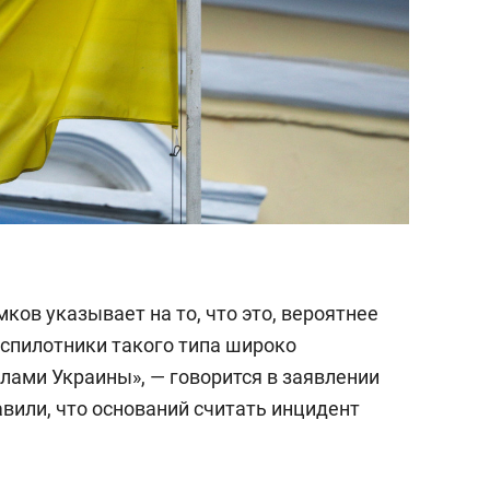
ов указывает на то, что это, вероятнее
еспилотники такого типа широко
ами Украины», — говорится в заявлении
вили, что оснований считать инцидент