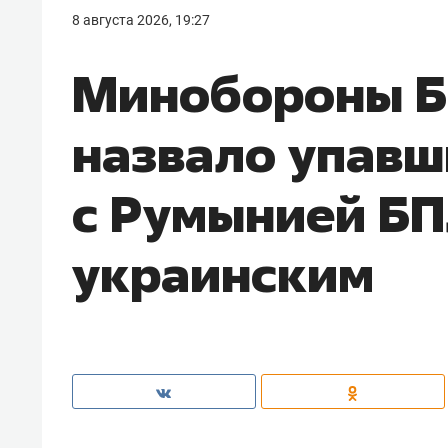
8 августа 2026, 19:27
Минобороны Б
назвало упавш
с Румынией Б
украинским