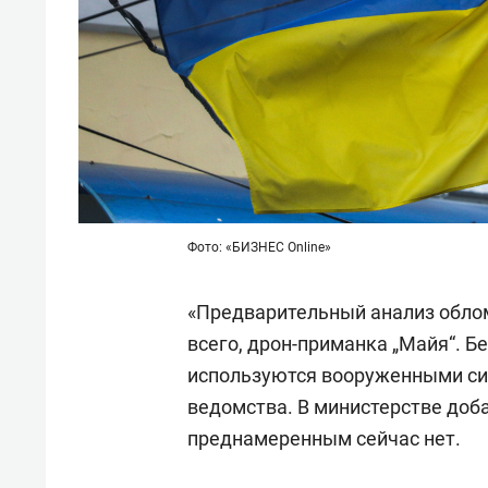
Фото: «БИЗНЕС Online»
«Предварительный анализ обломк
всего, дрон-приманка „Майя“. Б
используются вооруженными сил
ведомства. В министерстве доба
преднамеренным сейчас нет.