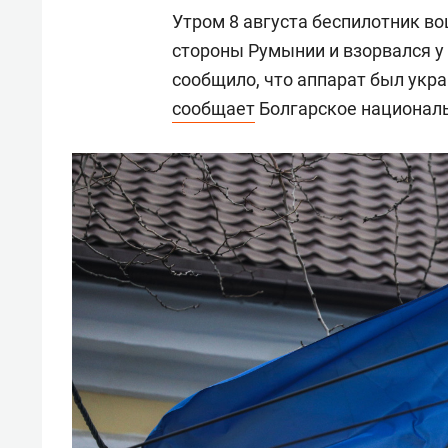
Утром 8 августа беспилотник в
стороны Румынии и взорвался 
сообщило, что аппарат был укр
сообщает
Болгарское националь