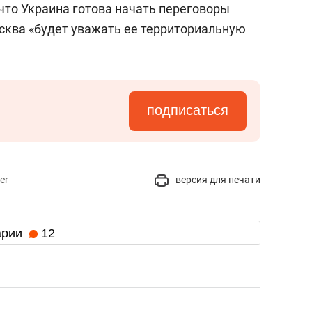
что Украина готова начать переговоры
осква «будет уважать ее территориальную
подписаться
er
версия для печати
арии
12