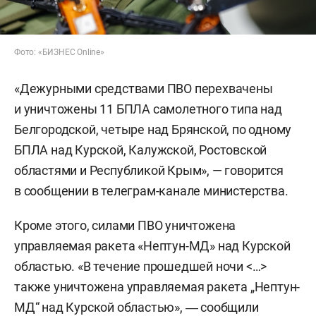
Фото: «БИЗНЕС Online»
«Дежурными средствами ПВО перехвачены
и уничтожены 11 БПЛА самолетного типа над
Белгородской, четыре над Брянской, по одному
БПЛА над Курской, Калужской, Ростовской
областями и Республикой Крым», — говорится
в сообщении в телеграм-канале министерства.
Кроме этого, силами ПВО уничтожена
управляемая ракета «Нептун-МД» над Курской
областью. «В течение прошедшей ночи <…>
также уничтожена управляемая ракета „Нептун-
МД“ над Курской областью», ― сообщили