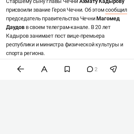
Старшему сыну главы Чечни
Ахмату Кадырову
присвоили звание Героя Чечни. Об этом
сообщил
председатель правительства Чечни
Магомед
Даудов
в своем телеграм-канале. В 20 лет
Кадыров занимает пост вице-премьера
республики и министра физической культуры и
спорта региона.
2