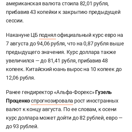
американская валюта стоила 82,01 рубля,
прибавив 43 копейки к закрытию предыдущей
сессии.
Накануне ЦБ
поднял
официальный курс евро на
7 августа до 94,06 рубля, что на 0,87 рубля выше
предыдущего значения. Курс доллара также
увеличился — до 81,41 рубля, прибавив 48
копеек. Китайский юань вырос на 10 копеек до
12,06 рубля.
Ранее гендиректор «Альфа-Форекс»
Гузель
Проценко
спрогнозировала
рост иностранных
валют к концу августа. По ее словам, к осени
курс доллара может дойти до 82 рублей, евро —
до 93 рублей.