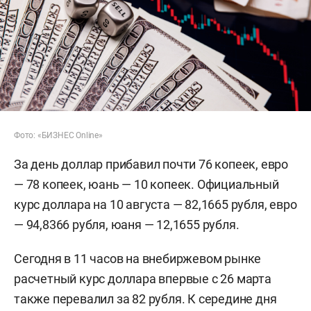
Фото: «БИЗНЕС Online»
За день доллар прибавил почти 76 копеек, евро
— 78 копеек, юань — 10 копеек. Официальный
курс доллара на 10 августа — 82,1665 рубля, евро
— 94,8366 рубля, юаня — 12,1655 рубля.
Сегодня в 11 часов на внебиржевом рынке
расчетный курс доллара впервые с 26 марта
также перевалил за 82 рубля. К середине дня