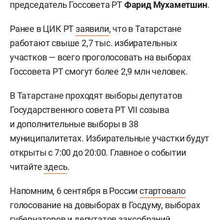
председатель Госсовета РТ
Фарид Мухаметшин
.
Ранее в ЦИК РТ
заявили
, что в Татарстане
работают свыше 2,7 тыс. избирательных
участков — всего проголосовать на выборах
Госсовета РТ смогут более 2,9 млн человек.
В Татарстане проходят выборы депутатов
Государственного совета РТ VII созыва
и дополнительные выборы в 38
муниципалитетах. Избирательные участки будут
открыты с 7:00 до 20:00. Главное о событии
читайте
здесь
.
Напомним, 6 сентября в России
стартовало
голосование на довыборах в Госдуму, выборах
губернаторов и депутатов заксобраний.