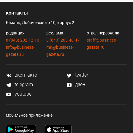
контакты
Казань, Лобачевского 10, корпус 2
редакция
реклама
отдел персонала
8 (843) 202-12-10
8 (843) 203-48-47
staff@business-
info@business-
mir@business-
gazeta.ru
gazeta.ru
gazeta.ru
вконтакте
twitter
telegram
дзен
youtube
мобильное приложение