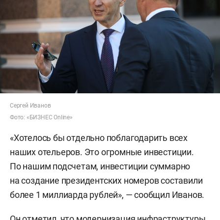
Сергей Иванов
Фото: «БИЗНЕС Online»
«Хотелось бы отдельно поблагодарить всех
наших отельеров. Это огромные инвестиции.
По нашим подсчетам, инвестиции суммарно
на создание президентских номеров составили
более 1 миллиарда рублей», — сообщил Иванов.
Он отметил, что модернизация инфраструктуры