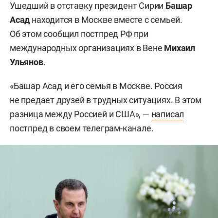
Ушедший в отставку президент Сирии
Башар
Асад
находится в Москве вместе с семьей.
Об этом сообщил постпред РФ при
международных организациях в Вене
Михаил
Ульянов
.
«Башар Асад и его семья в Москве. Россия
не предает друзей в трудных ситуациях. В этом
разница между Россией и США», —
написал
постпред в своем телеграм-канале.