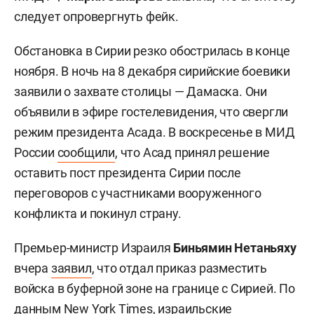
следует опровергнуть фейк.
Обстановка в Сирии резко обострилась в конце
ноября. В ночь на 8 декабря сирийские боевики
заявили о захвате столицы — Дамаска. Они
объявили в эфире гостелевидения, что свергли
режим президента Асада. В воскресенье в МИД
России
сообщили
, что Асад принял решение
оставить пост президента Сирии после
переговоров с участниками вооруженного
конфликта и покинул страну.
Премьер-министр Израиля
Биньямин Нетаньяху
вчера
заявил
, что отдал приказ разместить
войска в буферной зоне на границе с Сирией. По
данным
New York Times, израильские