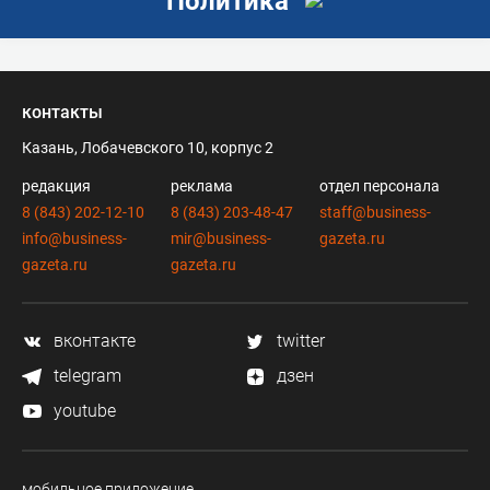
Политика
контакты
Казань, Лобачевского 10, корпус 2
редакция
реклама
отдел персонала
8 (843) 202-12-10
8 (843) 203-48-47
staff@business-
info@business-
mir@business-
gazeta.ru
gazeta.ru
gazeta.ru
вконтакте
twitter
telegram
дзен
youtube
мобильное приложение