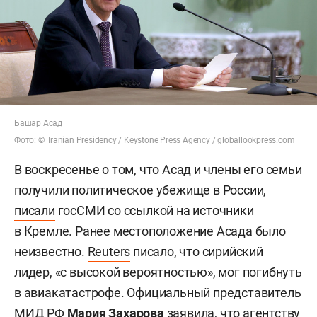
Башар Асад
Фото: © Iranian Presidency / Keystone Press Agency / globallookpress.com
В воскресенье о том, что Асад и члены его семьи
получили политическое убежище в России,
писали
госСМИ со ссылкой на источники
в Кремле. Ранее местоположение Асада было
неизвестно.
Reuters
писало, что сирийский
лидер, «с высокой вероятностью», мог погибнуть
в авиакатастрофе. Официальный представитель
МИД РФ
Мария Захарова
заявила, что агентству