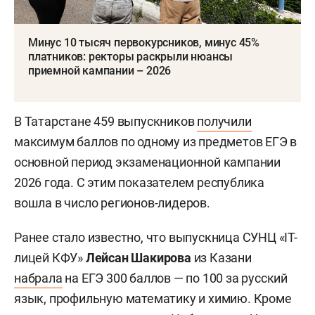
Минус 10 тысяч первокурсников, минус 45%
платников: ректоры раскрыли нюансы
приемной кампании – 2026
В Татарстане 459 выпускников
получили
максимум баллов по одному из предметов ЕГЭ в
основной период экзаменационной кампании
2026 года. С этим показателем республика
вошла в число регионов-лидеров.
Ранее стало известно, что выпускница СУНЦ «IT-
лицей КФУ»
Лейсан Шакирова
из Казани
набрала
на ЕГЭ 300 баллов — по 100 за русский
язык, профильную математику и химию. Кроме