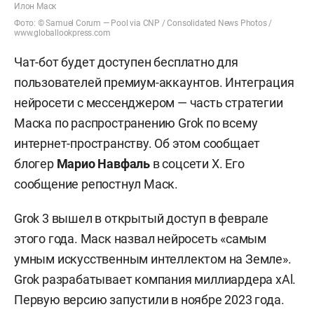
Илон Маск
Фото
: © Samuel Corum — Pool via CNP / Consolidated News Photos /
www.globallookpress.com
Чат-бот будет доступен бесплатно для
пользователей премиум-аккаунтов. Интеграция
нейросети с мессенджером — часть стратегии
Маска по распространению Grok по всему
интернет-пространству. Об этом сообщает
блогер
Марио Навфаль
в соцсети X. Его
сообщение репостнул Маск.
Grok 3 вышел в открытый доступ в феврале
этого года. Маск назвал нейросеть «самым
умным искусственным интеллектом на Земле».
Grok разрабатывает компания миллиардера xAl.
Первую версию запустили в ноябре 2023 года.