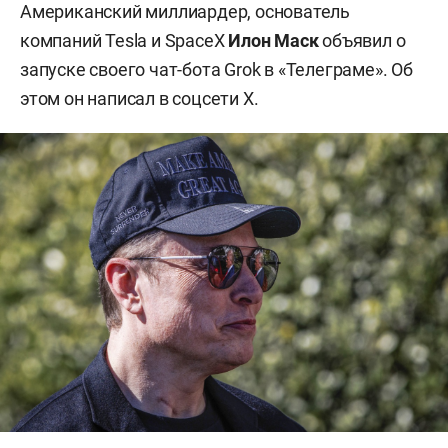
Американский миллиардер, основатель
компаний Tesla и SpaceX
Илон Маск
объявил о
запуске своего чат-бота Grok в «Телеграме». Об
этом он написал в соцсети X.