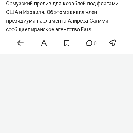
Ормузский пролив для кораблей под флагами
США и Израиля. Об этом заявил член
президиума парламента Алиреза Салими,
сообщает иранское агентство
Fars
.
0