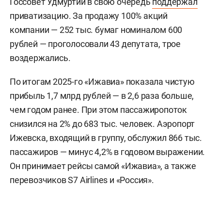
Госсовет Удмуртии в свою очередь
поддержал
приватизацию. За продажу 100% акций
компании — 252 тыс. бумаг номиналом 600
рублей — проголосовали 43 депутата, трое
воздержались.
По итогам 2025-го «Ижавиа» показала чистую
прибыль 1,7 млрд рублей — в 2,6 раза больше,
чем годом ранее. При этом пассажиропоток
снизился на 2% до 683 тыс. человек. Аэропорт
Ижевска, входящий в группу, обслужил 866 тыс.
пассажиров — минус 4,2% в годовом выражении.
Он принимает рейсы самой «Ижавиа», а также
перевозчиков S7 Airlines и «Россия».