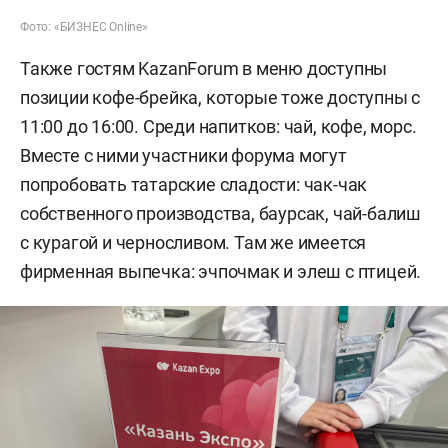
Фото: «БИЗНЕС Online»
Также гостям KazanForum в меню доступны
позиции кофе-брейка, которые тоже доступны с
11:00 до 16:00. Среди напитков: чай, кофе, морс.
Вместе с ними участники форума могут
попробовать татарские сладости: чак-чак
собственного производства, баурсак, чай-балиш
с курагой и черносливом. Там же имеется
фирменная выпечка: эчпочмак и элеш с птицей.