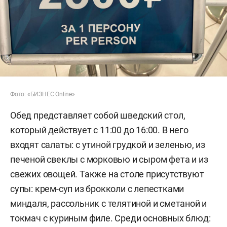
Фото: «БИЗНЕС Online»
Обед представляет собой шведский стол,
который действует с 11:00 до 16:00. В него
входят салаты: с утиной грудкой и зеленью, из
печеной свеклы с морковью и сыром фета и из
свежих овощей. Также на столе присутствуют
супы: крем-суп из брокколи с лепестками
миндаля, рассольник с телятиной и сметаной и
токмач с куриным филе. Среди основных блюд: