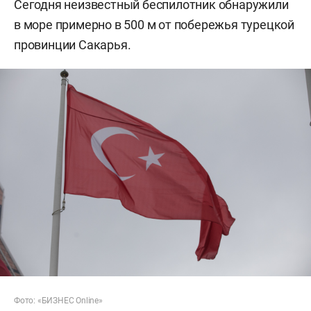
Сегодня неизвестный беспилотник обнаружили
в море примерно в 500 м от побережья турецкой
провинции Сакарья.
Фото: «БИЗНЕС Online»