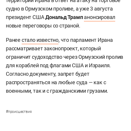
территории Ирана в ответ на атаку на торговое
судно в Ормузском проливе, а уже 3 августа
президент США
Дональд Трамп
анонсировал
новые переговоры со страной.
Ранее
стало известно
, что парламент Ирана
рассматривает законопроект, который
ограничит судоходство через Ормузский пролив
для кораблей под флагами США и Израиля.
Согласно документу, запрет будет
распространяться на любые суда — как с
военными, так и с гражданскими грузами.
#
происшествия