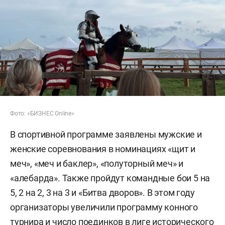
Фото: «БИЗНЕС Online»
В спортивной программе заявлены мужские и
женские соревнования в номинациях «щит и
меч», «меч и баклер», «полуторный меч» и
«алебарда». Также пройдут командные бои 5 на
5, 2 на 2, 3 на 3 и «Битва дворов». В этом году
организаторы увеличили программу конного
турнира и число поединков в лиге исторического