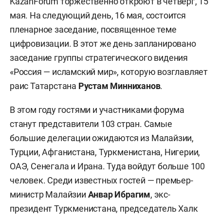
KazanForum торжественно откроют в четверг, 15
мая. На следующий день, 16 мая, состоится
пленарное заседание, посвященное теме
цифровизации. В этот же день запланировано
заседание группы стратегического видения
«Россия — исламский мир», которую возглавляет
раис Татарстана
Рустам Минниханов
.
В этом году гостями и участниками форума
станут представители 103 стран. Самые
большие делегации ожидаются из Малайзии,
Турции, Афганистана, Туркменистана, Нигерии,
ОАЭ, Сенегала и Ирана. Туда войдут больше 100
человек. Среди известных гостей — премьер-
министр Малайзии
Анвар Ибрагим
, экс-
президент Туркменистана, председатель Халк