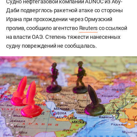
Судно нефтегазовой компании ADNOC из Абу-
Даби подверглось ракетной атаке со стороны
Ирана при прохождении через Ормузский
пролив, сообщило агентство
Reuters
со ссылкой
на власти ОАЭ. Степень тяжести нанесенных
судну повреждений не сообщалась.