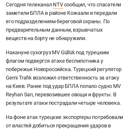
Сегодня телеканал
NTV
сообщил, что спасатели
заметили БПЛА в районе Кожаали и передали
его подразделениям береговой охраны. По
предварительным данным, взрывчатых
веществ на борту не обнаружили.
Накануне сухогруз MV Güllük под турецким
флагом подвергся атаке беспилотника у
побережья Новороссийска. Турецкий регулятор
Gemi Trafık возложил ответственность за атаку
на Киев. Ранее под удар БПЛА попало судно MV
Reyhan Sarı, перевозившее овощи и фрукты. В
результате атаки пострадали четыре человека.
На фоне атак турецкие экспортеры потребовали
от властей добиться прекращения ударов в