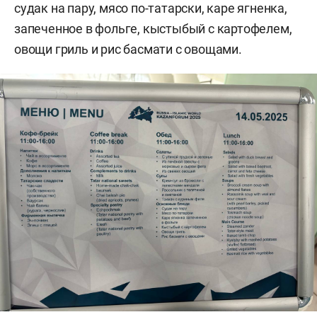
судак на пару, мясо по-татарски, каре ягненка,
запеченное в фольге, кыстыбый с картофелем,
овощи гриль и рис басмати с овощами.