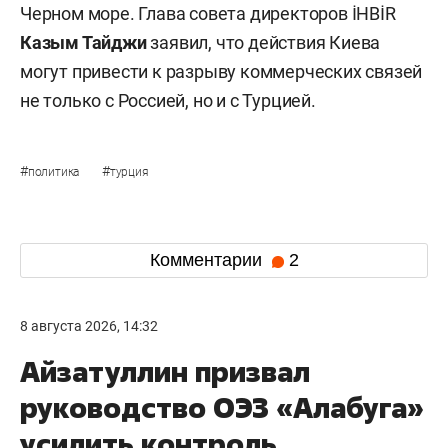
Черном море. Глава совета директоров İHBİR
Казым Тайджи
заявил, что действия Киева
могут привести к разрыву коммерческих связей
не только с Россией, но и с Турцией.
#
#
политика
турция
Комментарии
2
8 августа 2026, 14:32
Айзатуллин призвал
руководство ОЭЗ «Алабуга»
усилить контроль