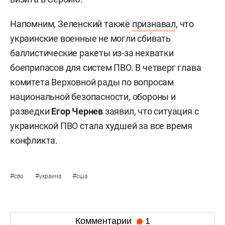
Напомним, Зеленский также
признавал
, что
украинские военные не могли сбивать
баллистические ракеты из-за нехватки
боеприпасов для систем ПВО. В четверг глава
комитета Верховной рады по вопросам
национальной безопасности, обороны и
разведки
Егор Чернев
заявил, что ситуация с
украинской ПВО стала худшей за все время
конфликта.
#
#
#
сво
украина
сша
Комментарии
1