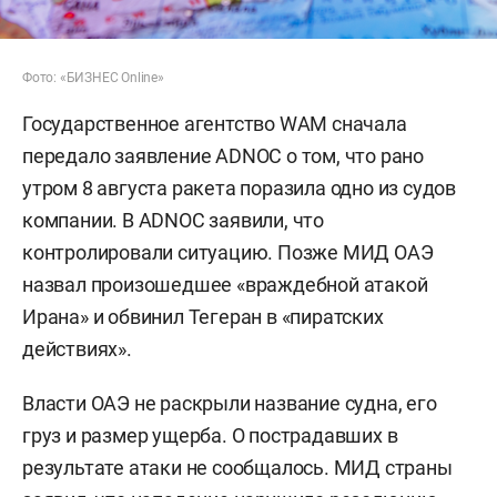
Фото: «БИЗНЕС Online»
Государственное агентство WAM сначала
передало заявление ADNOC о том, что рано
утром 8 августа ракета поразила одно из судов
компании. В ADNOC заявили, что
контролировали ситуацию. Позже МИД ОАЭ
назвал произошедшее «враждебной атакой
Ирана» и обвинил Тегеран в «пиратских
действиях».
Власти ОАЭ не раскрыли название судна, его
груз и размер ущерба. О пострадавших в
результате атаки не сообщалось. МИД страны