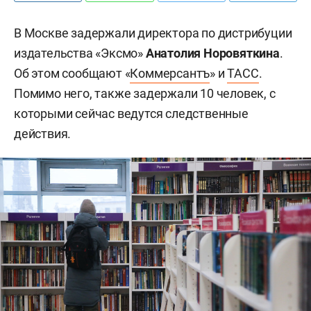
В Москве задержали директора по дистрибуции
издательства «Эксмо»
Анатолия Норовяткина
.
Об этом сообщают «
Коммерсантъ
» и
ТАСС
.
Помимо него, также задержали 10 человек, с
которыми сейчас ведутся следственные
действия.