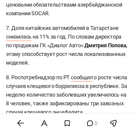
ценовыми обязательствами азербайджанской
компании SOCAR.
7. Доля китайских автомобилей в Татарстане
снизилась
на 11% за год. По словам директора
по продажам ГК «Диалог Авто»
Дмитрия Попова
,
этому способствует рост числа локализованных
моделей.
8. Роспотребнадзор по РТ
сообщил
о росте числа
случаев клещевого боррелиоза в республике. За
неделю количество заболевших увеличилось на
8 человек, также зафиксированы три завозных
случая клещевого энцефалита.
0
В России: