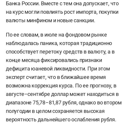
Банка России. Вместе с тем она допускает, что
на курс могли повлиять рост импорта, покупки
валюты минфином и новые санкции.
По ее словам, в июле на фондовом рынке
наблюдалась паника, которая традиционно
способствует перетоку средств в валюту, а в
конце месяца фиксировались признаки
дефицита юаневой ликвидности. При этом
эксперт считает, что в ближайшее время
возможна коррекция курса. По ее прогнозу, в
августе–сентябре доллар может находиться в
диапазоне 75,78–81,87 рубля, однако во втором
полугодии в целом сохраняется высокая
вероятность дальнейшего ослабления рубля.