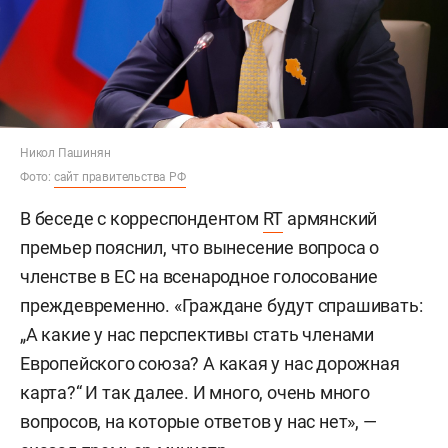
Никол Пашинян
Фото:
сайт правительства РФ
В беседе с корреспондентом
RT
армянский
премьер пояснил, что вынесение вопроса о
членстве в ЕС на всенародное голосование
преждевременно. «Граждане будут спрашивать:
„А какие у нас перспективы стать членами
Европейского союза? А какая у нас дорожная
карта?“ И так далее. И много, очень много
вопросов, на которые ответов у нас нет», —