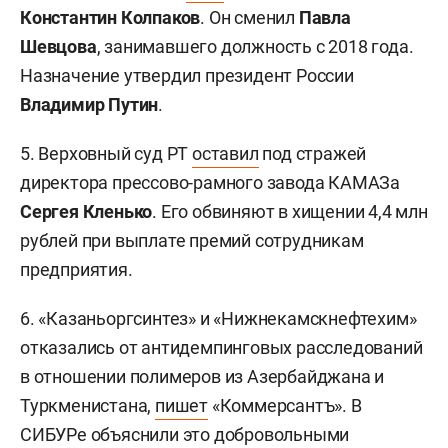
Константин Колпаков
. Он сменил
Павла
Шевцова
, занимавшего должность с 2018 года.
Назначение утвердил президент России
Владимир Путин
.
5. Верховный суд РТ
оставил
под стражей
директора прессово-рамного завода КАМАЗа
Сергея Кленько
. Его обвиняют в хищении 4,4 млн
рублей при выплате премий сотрудникам
предприятия.
6. «Казаньоргсинтез» и «Нижнекамскнефтехим»
отказались от антидемпинговых расследований
в отношении полимеров из Азербайджана и
Туркменистана,
пишет
«Коммерсантъ». В
СИБУРе объяснили это добровольными