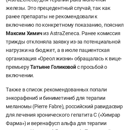
железы. Это прецедентный случай, так как
ранее препараты не рекомендовали к
включению по конкретному показанию, пояснил
Максим Химич
из AstraZeneca. Ранее комиссия
трижды отклоняла заявку из-за потенциальной
нагрузки на бюджет, а в июле пациентская
организация «Ореол жизни» обращалась к вице-
премьеру
Татьяне Голиковой
с просьбой о
включении.
Также в список рекомендованных попали
энкорафениб и биниметиниб для терапии
меланомы (Pierre Fabre), российский равидасвир
для лечения хронического гепатита С («Химрар
Фарма») и веренафусп альфа для терапии