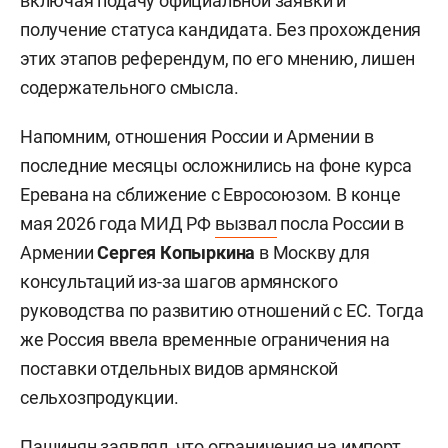
включая подачу официальной заявки и
получение статуса кандидата. Без прохождения
этих этапов референдум, по его мнению, лишен
содержательного смысла.
Напомним, отношения России и Армении в
последние месяцы осложнились на фоне курса
Еревана на сближение с Евросоюзом. В конце
мая 2026 года МИД РФ
вызвал
посла России в
Армении
Сергея Копыркина
в Москву для
консультаций из-за шагов армянского
руководства по развитию отношений с ЕС. Тогда
же Россия ввела временные ограничения на
поставки отдельных видов армянской
сельхозпродукции.
Пашинян
заявлял
, что ограничения на импорт