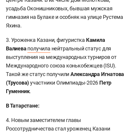
усадьба Оконишниковых, бывшая мужская
гимназия на Булаке и особняк на улице Рустема
Яхина.
3. Уроженка Казани, фигуристка
Камила
Валиева
получила
нейтральный статус для
выступления на международных турниров от
Международного союза конькобежцев (ISU).
Такой же статус получили
Александра Игнатова
(Трусова)
участники Олимпиады-2026
Петр
Гуменник
.
В Татарстане:
4. Новым заместителем главы
Россотрудничества
стал
уроженец Казани