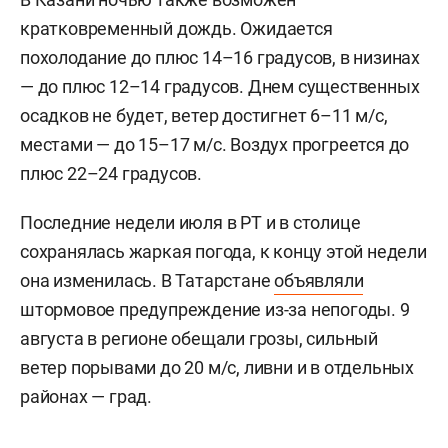
кратковременный дождь. Ожидается
похолодание до плюс 14–16 градусов, в низинах
— до плюс 12–14 градусов. Днем существенных
осадков не будет, ветер достигнет 6–11 м/c,
местами — до 15–17 м/с. Воздух прогреется до
плюс 22–24 градусов.
Последние недели июля в РТ и в столице
сохранялась жаркая погода, к концу этой недели
она изменилась. В Татарстане
объявляли
штормовое предупреждение из-за непогоды. 9
августа в регионе обещали грозы, сильный
ветер порывами до 20 м/с, ливни и в отдельных
районах — град.