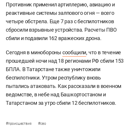
Противник применил артиллерию, авиацию и
реактивные системы залпового огня — всего
четыре обстрела. Еще 7 раз с беспилотников
сбросили взрывные устройства. Расчеты ПВО
сбили и подавили 162 вражеских дрона.
Сегодня в минобороны
сообщили
, что в течение
прошедшей ночи над 18 регионами РФ сбили 153
БПЛА. В Татарстане также уничтожили
беспилотники. Утром республику вновь
пытались атаковать. Как рассказали в военном
ведомстве, в небе над Башкортостаном и
Татарстаном за утро сбили 12 беспилотников.
#
#
происшествия
сво