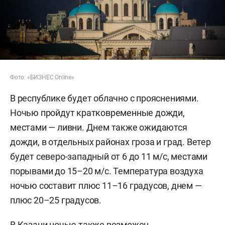
Фото: «БИЗНЕС Online»
В республике будет облачно с прояснениями.
Ночью пройдут кратковременные дожди,
местами — ливни. Днем также ожидаются
дожди, в отдельных районах гроза и град. Ветер
будет северо-западный от 6 до 11 м/с, местами
порывами до 15–20 м/с. Температура воздуха
ночью составит плюс 11–16 градусов, днем —
плюс 20–25 градусов.
В Казани ночью также возможен