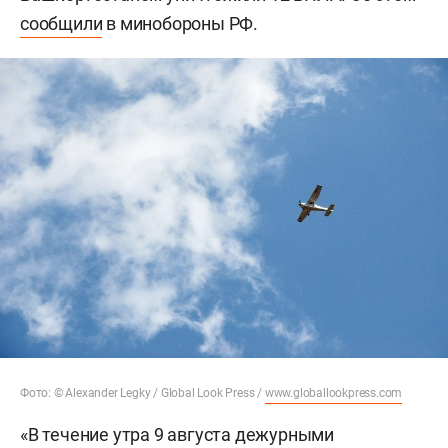
сообщили
в минобороны РФ.
Фото: © Alexander Legky / Global Look Press /
www.globallookpress.com
«В течение утра 9 августа дежурными