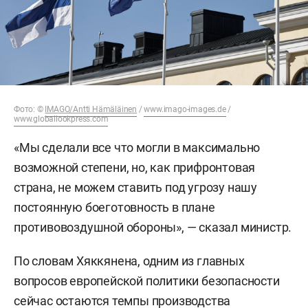
Фото: ©
IMAGO/Antti Hämäläinen
/
www.imago-images.de
/
www.globallookpress.com
«Мы сделали все что могли в максимально
возможной степени, но, как прифронтовая
страна, не можем ставить под угрозу нашу
постоянную боеготовность в плане
противовоздушной обороны», — сказал министр.
По словам Хяккянена, одним из главных
вопросов европейской политики безопасности
сейчас остаются темпы производства