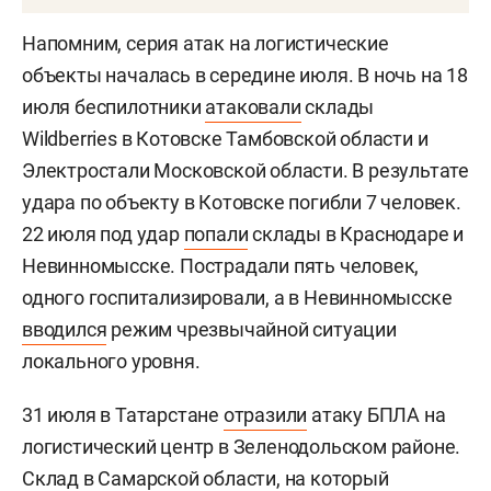
Напомним, серия атак на логистические
объекты началась в середине июля. В ночь на 18
июля беспилотники
атаковали
склады
Wildberries в Котовске Тамбовской области и
Электростали Московской области. В результате
удара по объекту в Котовске погибли 7 человек.
22 июля под удар
попали
склады в Краснодаре и
Невинномысске. Пострадали пять человек,
одного госпитализировали, а в Невинномысске
вводился
режим чрезвычайной ситуации
локального уровня.
31 июля в Татарстане
отразили
атаку БПЛА на
логистический центр в Зеленодольском районе.
Склад в Самарской области, на который