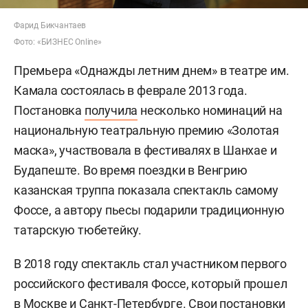
Фарид Бикчантаев
Фото: «БИЗНЕС Online»
Премьера «Однажды летним днем» в театре им.
Камала состоялась в феврале 2013 года.
Постановка
получила
несколько номинаций на
национальную театральную премию «Золотая
маска», участвовала в фестивалях в Шанхае и
Будапеште. Во время поездки в Венгрию
казанская труппа показала спектакль самому
Фоссе, а автору пьесы подарили традиционную
татарскую тюбетейку.
В 2018 году спектакль стал участником первого
российского фестиваля Фоссе, который прошел
в Москве и Санкт-Петербурге. Свои постановки