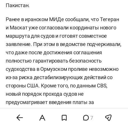
Пакистан.
Ранее в иранском МИДе сообщали, что Тегеран
и Маскат уже согласовали координаты нового
маршрута для судов и готовят совместное
заявление. При этом в ведомстве подчеркивали,
что даже после достижения соглашения
полностью гарантировать безопасность
судоходства в Ормузском проливе невозможно
из-за риска дестабилизирующих действий со
стороны США. Кроме того, по данным CBS,
новый порядок прохода судов не
предусматривает введения платы за
использование маршрута.
7
Сегодня президент США
Дональд Трамп
заявил
,