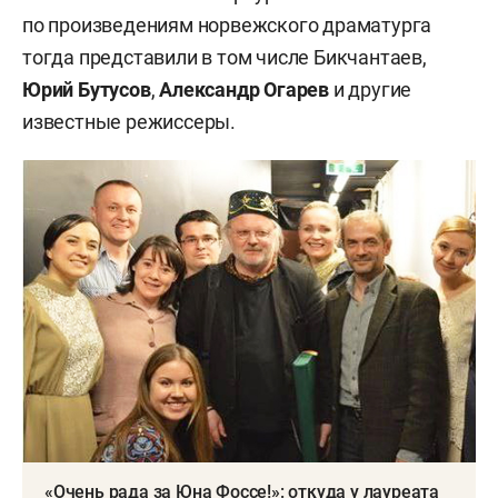
по произведениям норвежского драматурга
тогда представили в том числе Бикчантаев,
Юрий Бутусов
,
Александр Огарев
и другие
известные режиссеры.
«Очень рада за Юна Фоссе!»: откуда у лауреата