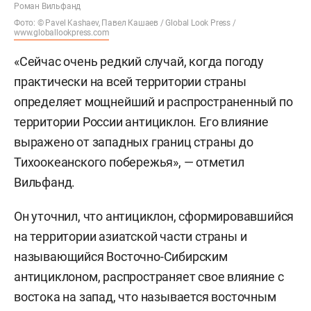
Роман Вильфанд
Фото: © Pavel Kashaev, Павел Кашаев / Global Look Press /
www.globallookpress.com
«Сейчас очень редкий случай, когда погоду
практически на всей территории страны
определяет мощнейший и распространенный по
территории России антициклон. Его влияние
выражено от западных границ страны до
Тихоокеанского побережья», — отметил
Вильфанд.
Он уточнил, что антициклон, сформировавшийся
на территории азиатской части страны и
называющийся Восточно-Сибирским
антициклоном, распространяет свое влияние с
востока на запад, что называется восточным