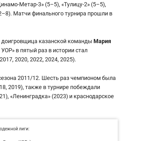
инамо-Метар-3» (5–5), «Тулицу-2» (5–5),
 (2–8). Матчи финального турнира прошли в
я доигровщица казанской команды
Мария
 УОР» в пятый раз в истории стал
17, 2020, 2022, 2024, 2025).
сезона 2011/12. Шесть раз чемпионом была
18, 2019), также в турнире побеждали
21), «Ленинградка» (2023) и краснодарское
одежной лиги: