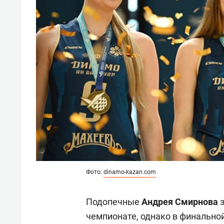
свою 
стрес
Фото:
dinamo-kazan.com
Подопечные
Андрея Смирнова
чемпионате, однако в финальной