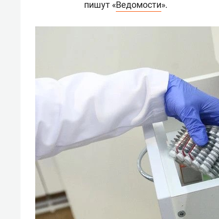
пишут «
Ведомости
».