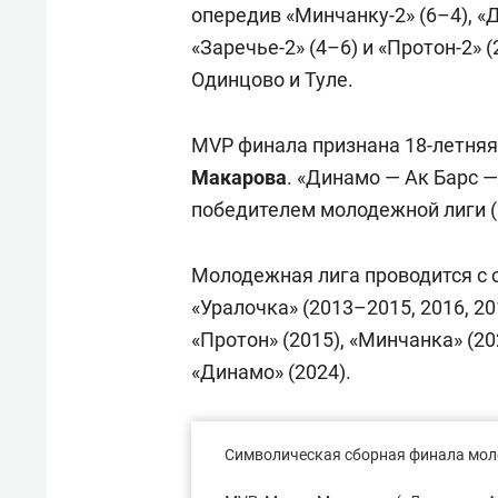
опередив «Минчанку-2» (6–4), «Д
«Заречье-2» (4–6) и «Протон-2»
Одинцово и Туле.
MVP финала признана 18-летня
Макарова
. «Динамо — Ак Барс —
победителем молодежной лиги (20
Молодежная лига проводится с 
«Уралочка» (2013–2015, 2016, 20
«Протон» (2015), «Минчанка» (20
«Динамо» (2024).
Символическая сборная финала мол