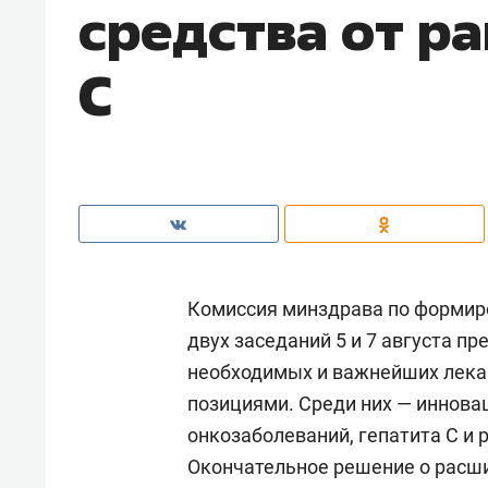
средства от ра
С
Комиссия минздрава по формир
двух заседаний 5 и 7 августа п
необходимых и важнейших лека
позициями. Среди них — иннова
онкозаболеваний, гепатита С и 
Окончательное решение о расши