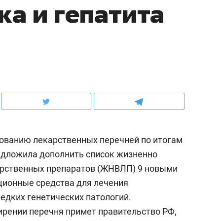
ка и гепатита
ованию лекарственных перечней по итогам
редложила дополнить список жизненно
рственных препаратов (ЖНВЛП) 9 новыми
ционные средства для лечения
редких генетических патологий.
рении перечня примет правительство РФ,