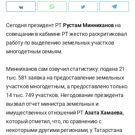
Сегодня президент РТ
Рустам Минниханов
на
совещании в кабмине РТ жестко раскритиковал
работу по выделению земельных участков
многодетным семьям.
Минниханов сам озвучил статистику: подана 21
тыс. 581 заявка на предоставление земельных
участков многодетным, а предоставлено только
14 тыс. 749 участков. Негодование президента
вызвал отчет министра земельных и
имущественных отношений РТ
Азата Хамаева
,
который отметил, что, по сравнению с
некоторыми другими регионами, у Татарстана