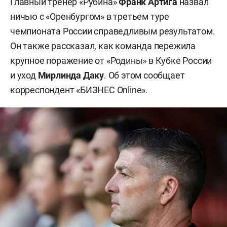
Главный тренер «Рубина»
Франк Артига
назвал
ничью с «Оренбургом» в третьем туре
чемпионата России справедливым результатом.
Он также рассказал, как команда пережила
крупное поражение от «Родины» в Кубке России
и уход
Мирлинда Даку
. Об этом сообщает
корреспондент «БИЗНЕС Online».