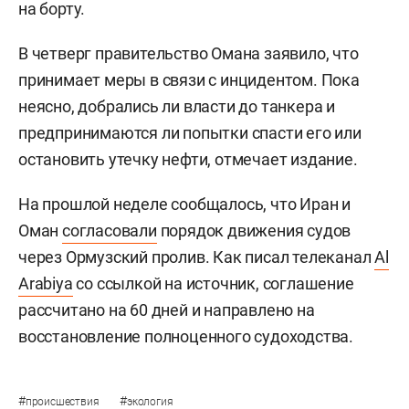
на борту.
В четверг правительство Омана заявило, что
принимает меры в связи с инцидентом. Пока
неясно, добрались ли власти до танкера и
предпринимаются ли попытки спасти его или
остановить утечку нефти, отмечает издание.
На прошлой неделе сообщалось, что Иран и
Оман
согласовали
порядок движения судов
через Ормузский пролив. Как писал телеканал
Al
Arabiya
со ссылкой на источник, соглашение
рассчитано на 60 дней и направлено на
восстановление полноценного судоходства.
#
#
происшествия
экология