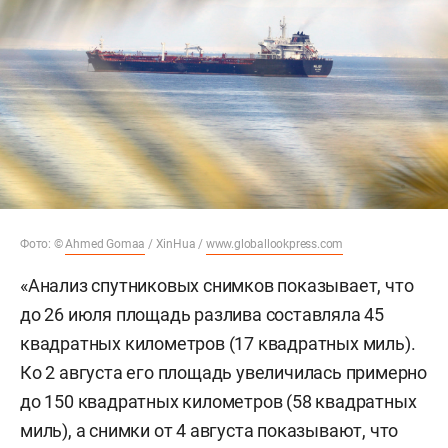
Фото: ©
Ahmed Gomaa
/ XinHua /
www.globallookpress.com
«Анализ спутниковых снимков показывает, что
до 26 июля площадь разлива составляла 45
квадратных километров (17 квадратных миль).
Ко 2 августа его площадь увеличилась примерно
до 150 квадратных километров (58 квадратных
миль), а снимки от 4 августа показывают, что