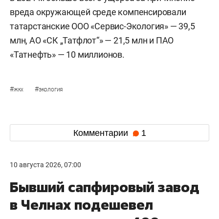
вреда окружающей среде компенсировали
татарстанские ООО «Сервис-Экология» — 39,5
млн, АО «СК „Татфлот“» — 21,5 млн и ПАО
«Татнефть» — 10 миллионов.
#
#
жкх
экология
Комментарии
1
10 августа 2026, 07:00
Бывший сапфировый завод
в Челнах подешевел