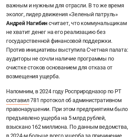
важным и нужным для отрасли. В то же время
эколог, лидер движения «Зеленый патруль»
Андрей Нагибин
считает, что коммунальщикам
не хватит денег на его реализацию без
государственной финансовой поддержки.
Против инициативы выступила Счетная палата:
аудиторы не сочли наличие программы по
очистке стоков основанием для отказа от
возмещения ущерба.
Напомним, в 2024 году Росприродназор по РТ
составил
781 протокол об административном
правонарушении. При этом предприятиям было
предъявлено ущерба на 5 млрд рублей,
взыскано 162 миллиона. По данным ведомства,
в 2024-м больше всего ущерба за причинение