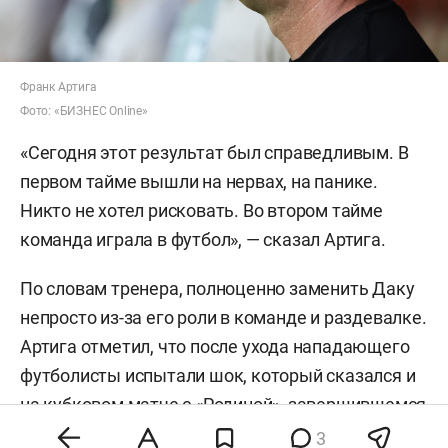
Франк Артига
Фото: «БИЗНЕС Online»
«Сегодня этот результат был справедливым. В
первом тайме вышли на нервах, на панике.
Никто не хотел рисковать. Во втором тайме
команда играла в футбол», — сказал Артига.
По словам тренера, полноценно заменить Даку
непросто из-за его роли в команде и раздевалке.
Артига отметил, что после ухода нападающего
футболисты испытали шок, который сказался и
на кубковом матче с «Родиной», завершившемся
поражением «Рубина» со счетом 0:5.
3