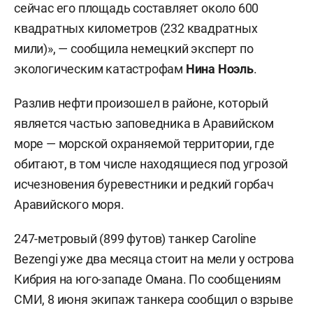
сейчас его площадь составляет около 600
квадратных километров (232 квадратных
мили)», — сообщила немецкий эксперт по
экологическим катастрофам
Нина Ноэль
.
Разлив нефти произошел в районе, который
является частью заповедника в Аравийском
море — морской охраняемой территории, где
обитают, в том числе находящиеся под угрозой
исчезновения буревестники и редкий горбач
Аравийского моря.
247-метровый (899 футов) танкер Caroline
Bezengi уже два месяца стоит на мели у острова
Кибрия на юго-западе Омана. По сообщениям
СМИ, 8 июня экипаж танкера сообщил о взрыве