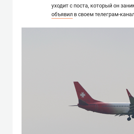
уходит с поста, который он зани
объявил
в своем телеграм-канал