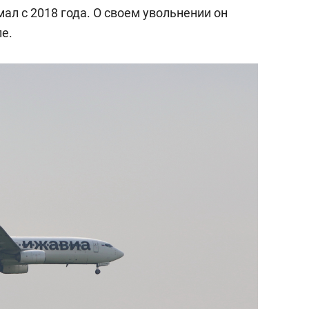
мал с 2018 года. О своем увольнении он
е.