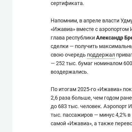
сертификата.
Напомним, в апреле власти Удм
«Ижавиа» вместе с аэропортом 
глава республики
Александр Бр
сделки — получить максимальны
свою очередь
поддержал
приват
— 252 тыс. бумаг номиналом 600
воздержались.
По итогам 2025-го «Ижавиа» пок
2,6 раза больше, чем годом ран
до 683 тыс. человек. Аэропорт 
тыс. пассажиров — минус 4,2% 
самой «Ижавиа», а также перевоз