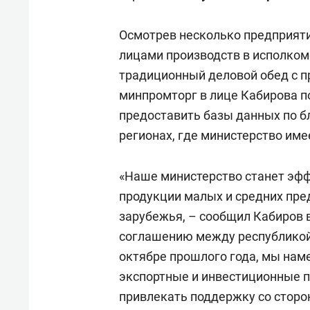
спорта
свою 
стрес
Осмотрев несколько предприяти
лицами производств в исполкоме
традиционный деловой обед с п
минпромторг в лице Кабирова 
предоставить базы данных по б
регионах, где министерство име
«Наше министерство станет эф
продукции малых и средних пре
зарубежья, – сообщил Кабиров в
соглашению между республикой
октябре прошлого года, мы нам
экспортные и инвестиционные п
привлекать поддержку со сторо