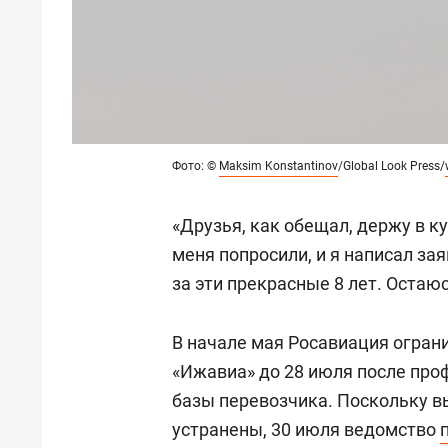
Фото: ©
Maksim Konstantinov
/Global Look Press/
«Друзья, как обещал, держу в к
меня попросили, и я написал за
за эти прекрасные 8 лет. Остаю
В начале мая Росавиация огран
«Ижавиа» до 28 июля после про
базы перевозчика. Поскольку в
устранены, 30 июля ведомство