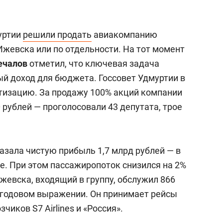
уртии
решили продать
авиакомпанию
Ижевска или по отдельности. На тот момент
ечалов
отметил, что ключевая задача
й доход для бюджета. Госсовет Удмуртии в
изацию. За продажу 100% акций компании
 рублей — проголосовали 43 депутата, трое
азала чистую прибыль 1,7 млрд рублей — в
ее. При этом пассажиропоток снизился на 2%
Ижевска, входящий в группу, обслужил 866
в годовом выражении. Он принимает рейсы
чиков S7 Airlines и «Россия».