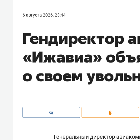
6 августа 2026, 23:44
Гендиректор 
«Ижавиа» объ
о своем уволь
Генеральный директор авиаком