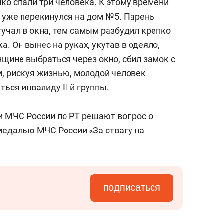
ко спали три человека. К этому времени
к уже перекинулся на дом №5. Парень
стучал в окна, тем самым разбудил крепко
. Он вынес на руках, укутав в одеяло,
щине выбраться через окно, сбил замок с
ем, рискуя жизнью, молодой человек
ться инвалиду II-й группы.
и МЧС России по РТ решают вопрос о
едалью МЧС России «За отвагу на
подписаться