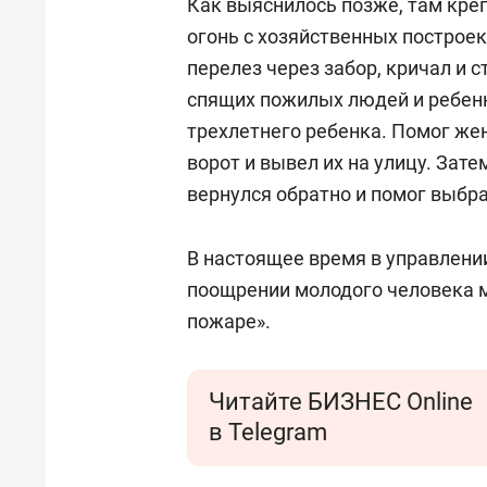
Как выяснилось позже, там креп
огонь с хозяйственных построе
перелез через забор, кричал и 
спящих пожилых людей и ребенка
трехлетнего ребенка. Помог жен
ворот и вывел их на улицу. Зат
вернулся обратно и помог выбра
В настоящее время в управлени
поощрении молодого человека м
пожаре».
Читайте БИЗНЕС Online
в Telegram