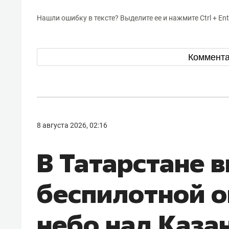
Нашли ошибку в тексте? Выделите ее и нажмите Ctrl + Ent
Коммент
8 августа 2026, 02:16
В Татарстане 
беспилотной о
небо над Каза