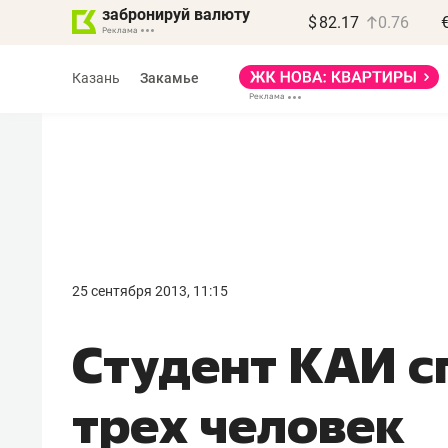
забронируй валюту
$
82.17
0.76
Казань
Закамье
25 сентября 2013, 11:15
Студент КАИ с
трех человек