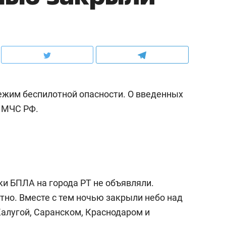
ежим беспилотной опасности. О введенных
 МЧС РФ.