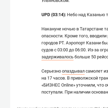
Фото: «БИЗНЕС Online»
Режим ввели в 02:09. Угрозу ат
Аэропорты также работают штат