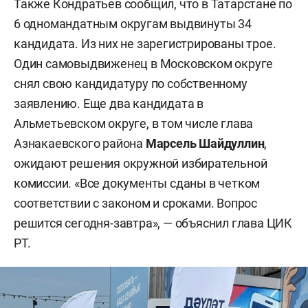
Также Кондратьев сообщил, что в Татарстане по
6 одномандатным округам выдвинуты 34
кандидата. Из них не зарегистрированы трое.
Один самовыдвиженец в Московском округе
снял свою кандидатуру по собственному
заявлению. Еще два кандидата в
Альметьевском округе, в том числе глава
Азнакаевского района
Марсель Шайдуллин
,
ожидают решения окружной избирательной
комиссии. «Все документы сданы в четком
соответствии с законом и сроками. Вопрос
решится сегодня-завтра», — объяснил глава ЦИК
РТ.