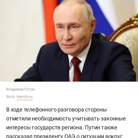
Владимир Путин
Фото:
kremlin.ru
В ходе телефонного разговора стороны
отметили необходимость учитывать законные
интересы государств региона. Путин также
рассказал президенту ОАЭ о ситуации вокруг