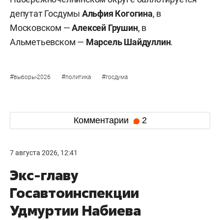
депутат Госдумы
Альфия Когогина
, в
Московском —
Алексей Грушин
, в
Альметьевском —
Марсель Шайдуллин
.
#
#
#
выборы-2026
политика
госдума
Комментарии
2
7 августа 2026, 12:41
Экс-главу
Госавтоинспекции
Удмуртии Набиева