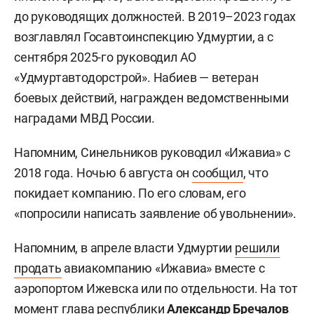
до руководящих должностей. В 2019–2023 годах
возглавлял Госавтоинспекцию Удмуртии, а с
сентября 2025-го руководил АО
«Удмуртавтодорстрой». Набиев — ветеран
боевых действий, награжден ведомственными
наградами МВД России.
Напомним, Синельников руководил «Ижавиа» с
2018 года. Ночью 6 августа он
сообщил
, что
покидает компанию. По его словам, его
«попросили написать заявление об увольнении».
Напомним, в апреле власти Удмуртии
решили
продать
авиакомпанию «Ижавиа» вместе с
аэропортом Ижевска или по отдельности. На тот
момент глава республики
Александр Бречалов