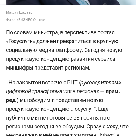
Максут Шадаев
Фото: «БИЗНЕС Online»
По словам министра, в перспективе портал
«Госуслуги» должен превратиться в крупную
социальную медиаплатформу. Сегодня новую
продуктовую концепцию развития сервиса
минцифры представит регионам.
«На закрытой встрече с РЦТ (
руководителями
цифровой трансформации в регионах
—
прим.
ред.
) мы обсудим и представим новую
продуктовую концепцию „Госуслуг“. Еще
публично мы не готовы ее выносить, но с
регионами сегодня ее обсудим. Сразу скажу, что
мессенджер в ней не предусмотрен, „Макс“ в