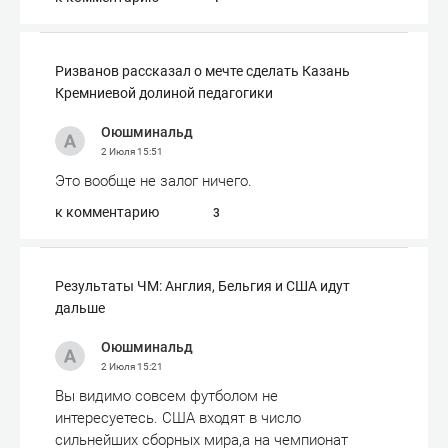
Ризванов рассказал о мечте сделать Казань
Кремниевой долиной педагогики
Оюшминальд
2 Июля
15:51
Это вообще не залог ничего.
к комментарию
3
Результаты ЧМ: Англия, Бельгия и США идут
дальше
Оюшминальд
2 Июля
15:21
Вы видимо совсем футболом не
интересуетесь. США входят в число
сильнейших сборных мира,а на чемпионат