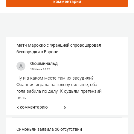
комментарии
Матч Марокко с Францией спровоцировал
беспорядки в Европе
Оюшминальд
10 Июля
14:23
Ну и в каком месте там их засудили?
Франция играла на голову сильнее, оба
гола забила по делу. К судьям претензий
ноль.
к комментарию
6
Симоньян заявила об отсутствии