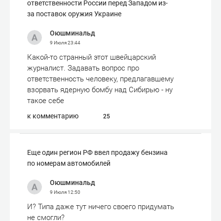
ответственности России перед Западом из-
за поставок оружия Украине
Оюшминальд
9 Июля
23:44
Какой-то странный этот швейцарский
журналист. Задавать вопрос про
ответственность человеку, предлагавшему
взорвать ядерную бомбу над Сибирью - ну
такое себе
к комментарию
25
Еще один регион РФ ввел продажу бензина
по номерам автомобилей
Оюшминальд
9 Июля
12:50
И? Типа даже тут ничего своего придумать
не смогли?