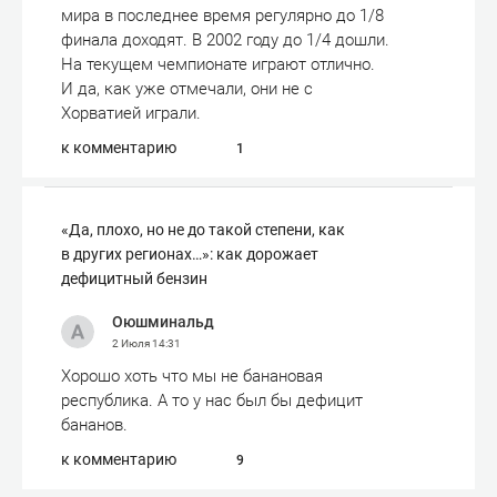
мира в последнее время регулярно до 1/8
финала доходят. В 2002 году до 1/4 дошли.
На текущем чемпионате играют отлично.
И да, как уже отмечали, они не с
Хорватией играли.
к комментарию
1
«Да, плохо, но не до такой степени, как
в других регионах…»: как дорожает
дефицитный бензин
Оюшминальд
2 Июля
14:31
Хорошо хоть что мы не банановая
республика. А то у нас был бы дефицит
бананов.
к комментарию
9