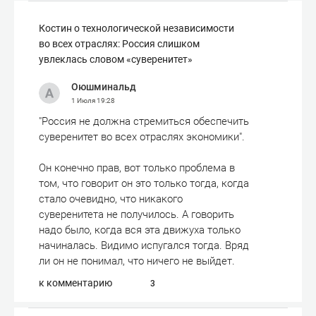
Костин о технологической независимости
во всех отраслях: Россия слишком
увлеклась словом «суверенитет»
Оюшминальд
1 Июля
19:28
"Россия не должна стремиться обеспечить
суверенитет во всех отраслях экономики".
Он конечно прав, вот только проблема в
том, что говорит он это только тогда, когда
стало очевидно, что никакого
суверенитета не получилось. А говорить
надо было, когда вся эта движуха только
начиналась. Видимо испугался тогда. Вряд
ли он не понимал, что ничего не выйдет.
к комментарию
3