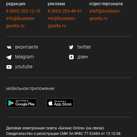
редакция
реклама
отдел персонала
8 (843) 202-12-10
8 (843) 203-48-47
staff@business-
info@business-
mir@business-
gazeta.ru
gazeta.ru
gazeta.ru
вконтакте
twitter
telegram
дзен
youtube
мобильное приложение
Деловая электронная газета «Бизнес Online» (на связи).
Свидетельство о регистрации СМИ Эл №ФС 77-33484 от 15.10.08.