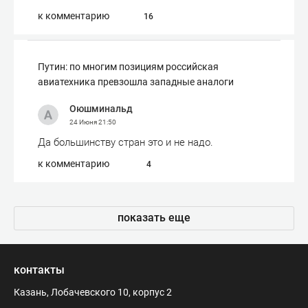
к комментарию
16
Путин: по многим позициям российская
авиатехника превзошла западные аналоги
Оюшминальд
24 Июня
21:50
Да большинству стран это и не надо.
к комментарию
4
показать еще
контакты
Казань, Лобачевского 10, корпус 2