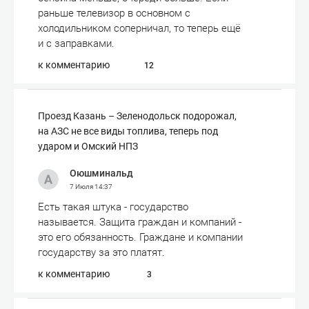
раньше телевизор в основном с
холодильником соперничал, то теперь ещё
и с заправками.
к комментарию
12
Проезд Казань – Зеленодольск подорожал,
на АЗС не все виды топлива, теперь под
ударом и Омский НПЗ
Оюшминальд
7 Июля
14:37
Есть такая штука - государство
называется. Защита граждан и компаний -
это его обязанность. Граждане и компании
государству за это платят.
к комментарию
3