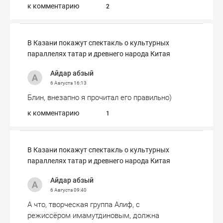
к комментарию
2
В Казани покажут спектакль о культурных
параллелях татар и древнего народа Китая
Айдар абзый
6 Августа
16:13
Блин, внезапно я прочитал его правильно)
к комментарию
1
В Казани покажут спектакль о культурных
параллелях татар и древнего народа Китая
Айдар абзый
6 Августа
09:40
А что, творческая группа Алиф, с
режиссёром имамутдиновым, должна