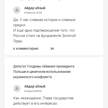
Айдар абзый
9 Августа
10:26
Да. У нас славная история и славные
предки.
И ещё одно подтверждение того, что
Россия стоит на фундаменте Золотой
Орды.
к комментарию
34
Депутат Госдумы обвинил президента
Польши в циничном использовании
украинского конфликта
Айдар абзый
8 Августа
09:42
Как неожиданно. Глава государства
действует в его интересах.