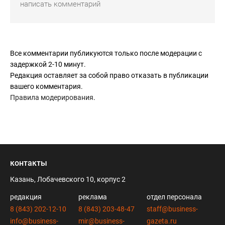
Все комментарии публикуются только после модерации с
задержкой 2-10 минут.
Редакция оставляет за собой право отказать в публикации
вашего комментария.
Правила модерирования
.
контакты
Казань, Лобачевского 10, корпус 2
редакция
реклама
отдел персонала
8 (843) 202-12-10
8 (843) 203-48-47
staff@business-
info@business-
mir@business-
gazeta.ru