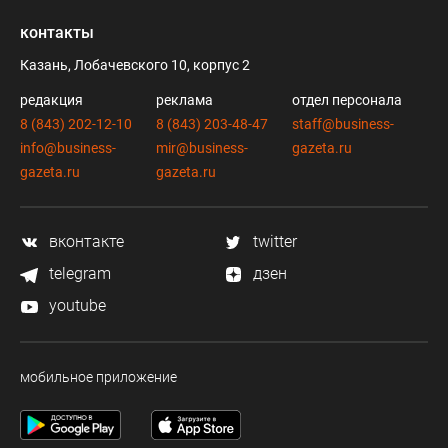
контакты
Казань, Лобачевского 10, корпус 2
редакция
реклама
отдел персонала
8 (843) 202-12-10
8 (843) 203-48-47
staff@business-
info@business-
mir@business-
gazeta.ru
gazeta.ru
gazeta.ru
вконтакте
twitter
telegram
дзен
youtube
мобильное приложение