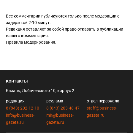
Все комментарии публикуются только после модерации с
задержкой 2-10 минут.
Редакция оставляет за собой право отказать в публикации
вашего комментария.
Правила модерирования
.
контакты
Казань, Лобачевского 10, корпус 2
редакция
реклама
отдел персонала
8 (843) 202-12-10
8 (843) 203-48-47
staff@business-
info@business-
mir@business-
gazeta.ru
gazeta.ru
gazeta.ru