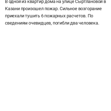
В одной из квартир дома на улице Сыртлановой в
Казани произошел пожар. Сильное возгорание
приехали тушить 6 пожарных расчетов. По
сведениям очевидцев, погибли два человека.