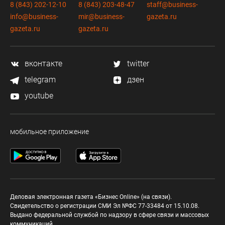
8 (843) 202-12-10
8 (843) 203-48-47
staff@business-
info@business-
mir@business-
gazeta.ru
gazeta.ru
gazeta.ru
вконтакте
twitter
telegram
дзен
youtube
мобильное приложение
Деловая электронная газета «Бизнес Online» (на связи).
Свидетельство о регистрации СМИ Эл №ФС 77-33484 от 15.10.08.
Выдано федеральной службой по надзору в сфере связи и массовых
коммуникаций.