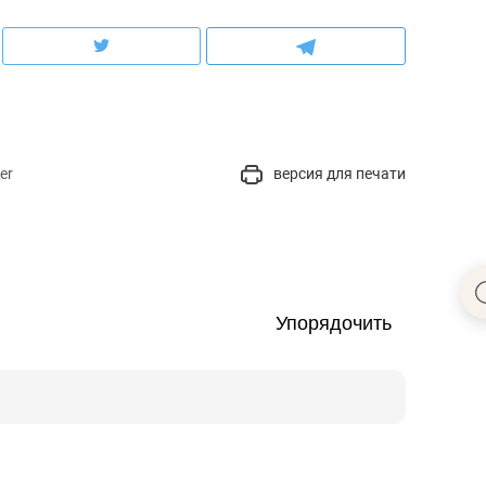
er
версия для печати
Упорядочить