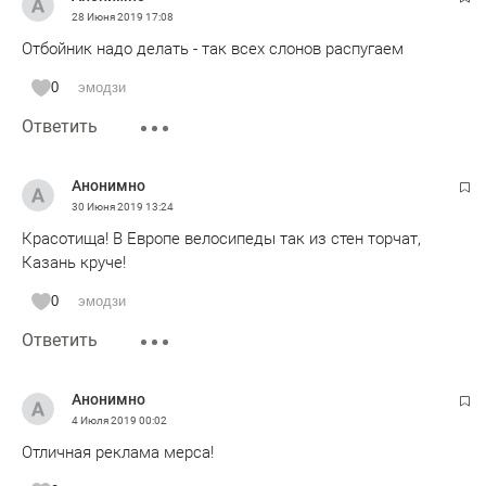
28 Июня 2019
17:08
Отбойник надо делать - так всех слонов распугаем
0
эмодзи
Ответить
Анонимно
30 Июня 2019
13:24
Красотища! В Европе велосипеды так из стен торчат,
Казань круче!
0
эмодзи
Ответить
Анонимно
4 Июля 2019
00:02
Отличная реклама мерса!