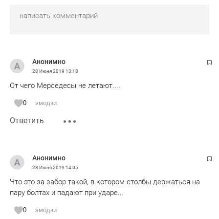
Анонимно
28 Июня 2019
13:18
От чего Мерседесы не летают.....
0
эмодзи
Ответить
Анонимно
28 Июня 2019
14:05
Что это за забор такой, в котором столбы держаться на
пару болтах и падают при ударе...
0
эмодзи