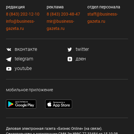
редакция
реклама
отдел персонала
8 (843) 202-12-10
8 (843) 203-48-47
staff@business-
info@business-
mir@business-
gazeta.ru
gazeta.ru
gazeta.ru
вконтакте
twitter
telegram
дзен
youtube
мобильное приложение
Деловая электронная газета «Бизнес Online» (на связи).