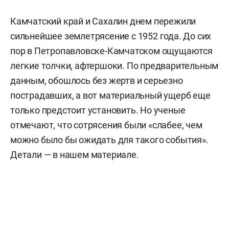
Камчатский край и Сахалин днем пережили
сильнейшее землетрясение с 1952 года. До сих
пор в Петропавловске-Камчатском ощущаются
легкие толчки, афтершоки. По предварительным
данным, обошлось без жертв и серьезно
пострадавших, а вот материальный ущерб еще
только предстоит установить. Но ученые
отмечают, что сотрясения были «слабее, чем
можно было бы ожидать для такого события».
Детали — в нашем материале.