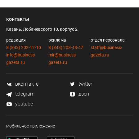
контакты
Казань, Лобачевского 10, корпус 2
редакция
реклама
отдел персонала
8 (843) 202-12-10
8 (843) 203-48-47
staff@business-
info@business-
mir@business-
gazeta.ru
gazeta.ru
gazeta.ru
вконтакте
twitter
telegram
дзен
youtube
мобильное приложение