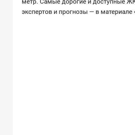
метр. Самые дорогие и доступные ЖК
свою 
стрес
экспертов и прогнозы — в материале 