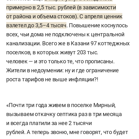
примерно в 2,5 тыс. рублей (в зависимости
от района и объема стоков). С апреля ценник
взлетел до 3,5–4 тысяч
. Повышение коснулось
всех, чьи дома не подключены к центральной
канализации. Всего же в Казани 97 коттеджных
поселков, в которых живут 203 тыс.
человек — и это только те, что прописаны.
Жители в недоумении: ну и где ограничение
роста тарифов не выше инфляции?!
«Почти три года живем в поселке Мирный,
вызываем откачку септика раз в три месяца
и всегда платили за нее 2 тысячи
рублей. А теперь звоню, мне говорят, что будет