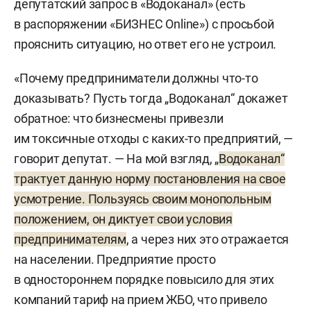
депутатский запрос в «Водоканал» (есть
в распоряжении «БИЗНЕС Online») с просьбой
прояснить ситуацию, но ответ его не устроил.
«Почему предприниматели должны что-то
доказывать? Пусть тогда „Водоканал“ докажет
обратное: что бизнесмены привезли
им токсичные отходы с каких-то предприятий, —
говорит депутат. — На мой взгляд, „
Водоканал“
трактует данную норму постановления на свое
усмотрение. Пользуясь своим монопольным
положением, он диктует свои условия
предпринимателям
, а через них это отражается
на населении. Предприятие просто
в одностороннем порядке повысило для этих
компаний тариф на прием ЖБО, что привело