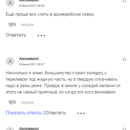
Анонимно
8 Июня 2021
08:04
Ещё проще все слить в архиерейское озеро.
0
эмодзи
Ответить
Анонимно
8 Июня 2021
08:07
Насколько я знаю, большинство строит колодец с
переливом под жидкую часть, ну а твердую откачивать
надо в разы реже. Правда, в земле у соседей запахон от
этого не самый приятный, но когда это кого волновало.
0
эмодзи
Ответить
Показать ответы 1
Анонимно