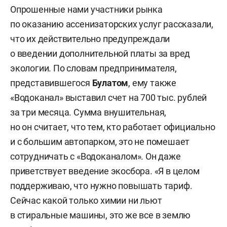
Опрошенные нами участники рынка
по оказанию ассенизаторских услуг рассказали,
что их действительно предупреждали
о введении дополнительной платы за вред
экологии. По словам предпринимателя,
представившегося
Булатом
, ему также
«Водоканал» выставил счет на 700 тыс. рублей
за три месяца. Сумма внушительная,
но он считает, что тем, кто работает официально
и с большим автопарком, это не помешает
сотрудничать с «Водоканалом». Он даже
приветствует введение экосбора. «Я в целом
поддерживаю, что нужно повышать тариф.
Сейчас какой только химии ни льют
в стиральные машины, это же все в землю