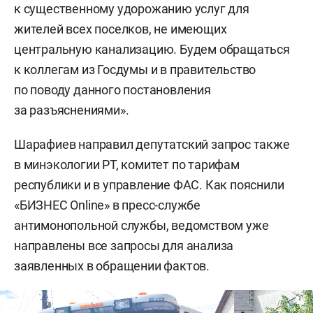
к существенному удорожанию услуг для
жителей всех поселков, не имеющих
центральную канализацию. Будем обращаться
к коллегам из Госдумы и в правительство
по поводу данного постановления
за разъяснениями».
Шарафиев направил депутатский запрос также
в минэкологии РТ, комитет по тарифам
республики и в управление ФАС. Как пояснили
«БИЗНЕС Online» в пресс-службе
антимонопольной службы, ведомством уже
направлены все запросы для анализа
заявленных в обращении фактов.