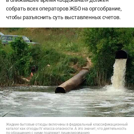
собрать всех операторов ЖБО на оргсобрание,
чтобы разъяснить суть выставленных счетов.
Жидкие бытовые отходы включены в федеральный классификационный
каталог как отходы IV класса опасности. А это значит, что деятельность
по обращению с ними подлежит лицензированию