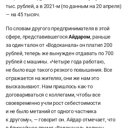
тыс. рублей, а в 2021-м (по данным на 20 апреля)
— на 45 тысяч.
По словам другого предпринимателя в этой
сфере, представившегося
Айдаром
, раньше
за один талон от «Водоканала» он платил 200
рублей, теперь же вынужден отдавать по 700
рублей с машины. «Четыре года работаю,
не было еще такого резкого повышения. Все
отражается на жителях, они же нам это
высказывают. Нам пришлось как-то
договариваться с коллегами, чтобы все
своевременно учли рост себестоимости
и не было метаний от одного частника
к другому», — говорит он. Айдар отмечает, что
в ближайшее время «Водоканал» должен