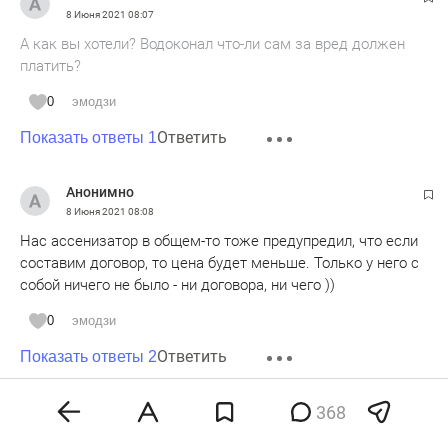
8 Июня 2021
08:07
А как вы хотели? Водоконал что-ли сам за вред должен
платить?
0
эмодзи
Ответить
Показать ответы 1
Анонимно
8 Июня 2021
08:08
Нас ассенизатор в общем-то тоже предупредил, что если
составим договор, то цена будет меньше. Только у него с
собой ничего не было - ни договора, ни чего ))
0
эмодзи
Ответить
Показать ответы 2
368
Анонимно
8 Июня 2021
08:10