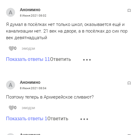
Анонимно
8 Июня 2021
08:02
Я думал в посёлках нет только школ, оказывается ещё и
канализации нет. 21 век на дворе, а в посёлках до сих пор
век девятнадцатый
0
эмодзи
Ответить
Показать ответы 11
Анонимно
8 Июня 2021
08:04
Поэтому теперь в Архиерейское сливают?
0
эмодзи
Ответить
Показать ответы 1