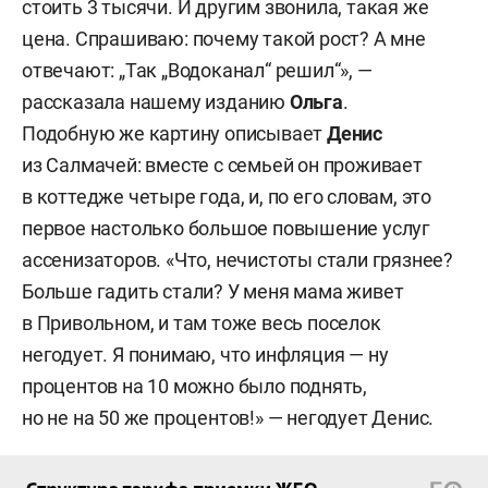
стоить 3 тысячи. И другим звонила, такая же
цена. Спрашиваю: почему такой рост? А мне
отвечают: „Так „Водоканал“ решил“», —
рассказала нашему изданию
Ольга
.
Подобную же картину описывает
Денис
из Салмачей: вместе с семьей он проживает
в коттедже четыре года, и, по его словам, это
первое настолько большое повышение услуг
ассенизаторов. «Что, нечистоты стали грязнее?
Больше гадить стали? У меня мама живет
в Привольном, и там тоже весь поселок
негодует. Я понимаю, что инфляция — ну
процентов на 10 можно было поднять,
но не на 50 же процентов!» — негодует Денис.