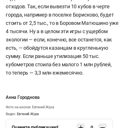
отходов. Так, если вывезти 10 кубов в черте
города, например в поселке Борисково, будет
стоить от 2,5 тыс., то в Боровом Матюшино уже
4 тысячи. Ну а в целом эти игры с ущербом
экологии — если, конечно, все останется, как
есть, — обойдутся казанцам в кругленькую
сумму. Если раньше утилизация 50 тыс.
кубометров стоила без малого 1 млн рублей,
то теперь — 3,3 млн ежемесячно.
Анна Городнова
Фото на анонсе: Евгений Жура
Видео:
Евгений Жура
Оцените публикацию!
0