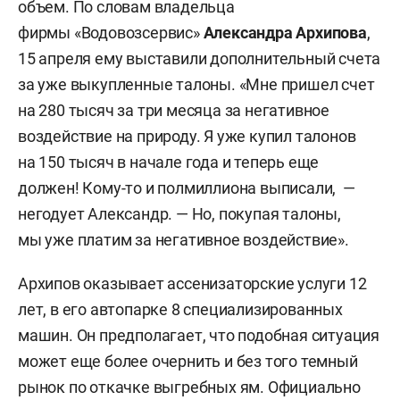
объем. По словам владельца
фирмы «Водовозсервис»
Александра Архипова
,
15 апреля ему выставили дополнительный счета
за уже выкупленные талоны. «Мне пришел счет
на 280 тысяч за три месяца за негативное
воздействие на природу. Я уже купил талонов
на 150 тысяч в начале года и теперь еще
должен! Кому-то и полмиллиона выписали, —
негодует Александр. — Но, покупая талоны,
мы уже платим за негативное воздействие».
Архипов оказывает ассенизаторские услуги 12
лет, в его автопарке 8 специализированных
машин. Он предполагает, что подобная ситуация
может еще более очернить и без того темный
рынок по откачке выгребных ям. Официально