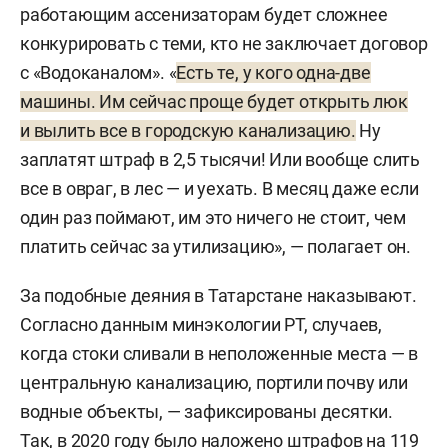
работающим ассенизаторам будет сложнее
конкурировать с теми, кто не заключает договор
с «Водоканалом». «
Есть те, у кого одна-две
машины. Им сейчас проще будет открыть люк
и вылить все в городскую канализацию.
Ну
заплатят штраф в 2,5 тысячи! Или вообще слить
все в овраг, в лес — и уехать. В месяц даже если
один раз поймают, им это ничего не стоит, чем
платить сейчас за утилизацию», — полагает он.
За подобные деяния в Татарстане наказывают.
Согласно данным минэкологии РТ, случаев,
когда стоки сливали в неположенные места — в
центральную канализацию, портили почву или
водные объекты, — зафиксированы десятки.
Так, в 2020 году было наложено штрафов на 119