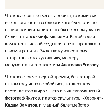
Что касается третьего фаворита, то комиссия
всегда старается соблюсти хотя бы частично
национальный паритет, чтобы не все лауреаты
были с татарскими фамилиями. В этой связи
компетентные собеседники газеты предлагают
присмотреться к 74-летнему известному
татарстанскому художнику, мастеру
монументального текстиля
Анатолию Егорову
.
Что касается четвертой премии, без которой
в этом году явно не обойтись, то здесь круг
претендентов широк — это и вышеупомянутый
фотограф Якупов, и автор скульптуры «Хөррият»
Кадим Замитов
, и главный балетмейстер