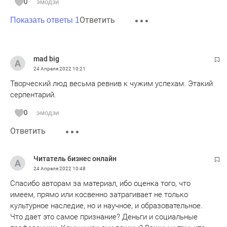
0
эмодзи
актуальность и интерес в обществе!
Ответить
Показать ответы 1
mad big
24 Апреля 2022
10:21
Творческий люд весьма ревнив к чужим успехам. Этакий
серпентарий.
0
эмодзи
Ответить
Читатель бизнес онлайн
24 Апреля 2022
10:48
Спасибо авторам за материал, ибо оценка того, что
имеем, прямо или косвенно затрагивает не только
культурное наследие, но и научное, и образовательное.
Что дает это самое признание? Деньги и социальные