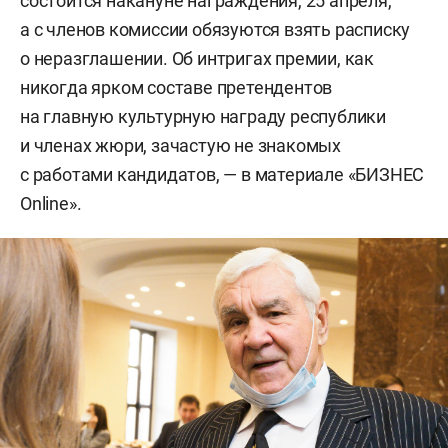
состоится накануне награждения, 25 апреля,
а с членов комиссии обязуются взять расписку
о неразглашении. Об интригах премии, как
никогда ярком составе претендентов
на главную культурную награду республики
и членах жюри, зачастую не знакомых
с работами кандидатов, — в материале «БИЗНЕС
Online».