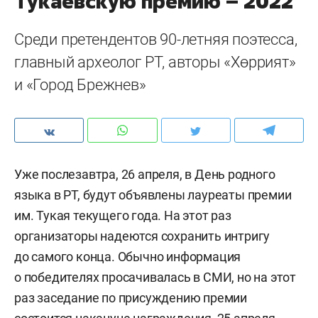
Тукаевскую премию – 2022
Среди претендентов 90-летняя поэтесса,
главный археолог РТ, авторы «Хөррият»
и «Город Брежнев»
Уже послезавтра, 26 апреля, в День родного
языка в РТ, будут объявлены лауреаты премии
им. Тукая текущего года. На этот раз
организаторы надеются сохранить интригу
до самого конца. Обычно информация
о победителях просачивалась в СМИ, но на этот
раз заседание по присуждению премии