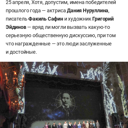
25 апреля, Хотя, допустим, имена победителей
прошлого года — актриса
Дания Нуруллина
,
писатель
Факиль Сафин
и художник
Григорий
Эйдинов
— вряд ли могли вызвать какую-то
серьезную общественную дискуссию, при том
что награжденные — это люди заслуженные
и достойные.