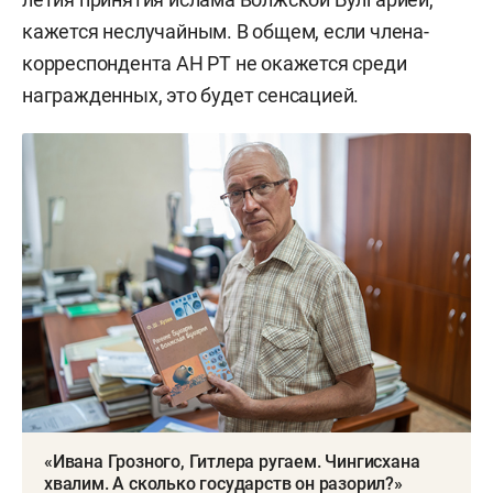
кажется неслучайным. В общем, если члена-
корреспондента АН РТ не окажется среди
награжденных, это будет сенсацией.
«Ивана Грозного, Гитлера ругаем. Чингисхана
хвалим. А сколько государств он разорил?»