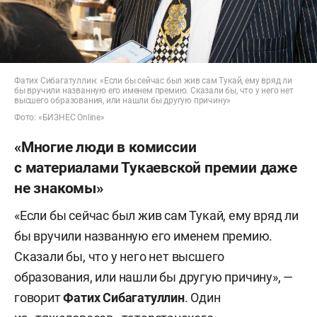
Фатих Сибагатуллин: «Если бы сейчас был жив сам Тукай, ему вряд ли
бы вручили названную его именем премию. Сказали бы, что у него нет
высшего образования, или нашли бы другую причину»
Фото: «БИЗНЕС Online»
«Многие люди в комиссии
с материалами Тукаевской премии даже
не знакомы»
«Если бы сейчас был жив сам Тукай, ему вряд ли
бы вручили названную его именем премию.
Сказали бы, что у него нет высшего
образования, или нашли бы другую причину», —
говорит
Фатих Сибагатуллин
. Один