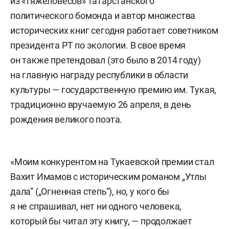
из «тяжеловесов» татарстанского
политического бомонда и автор множества
исторических книг сегодня работает советником
президента РТ по экологии. В свое время
он также претендовал (это было в 2014 году)
на главную награду республики в области
культуры — государственную премию им. Тукая,
традиционно вручаемую 26 апреля, в день
рождения великого поэта.
«Моим конкурентом на Тукаевской премии стал
Вахит Имамов с историческим романом „Утлы
дала“ („Огненная степь“), но, у кого бы
я не спрашивал, нет ни одного человека,
который бы читал эту книгу, — продолжает