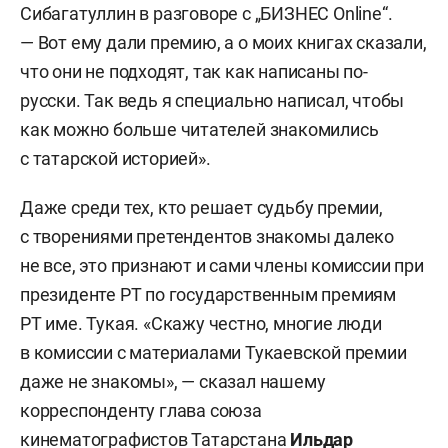
Сибагатуллин в разговоре с „БИЗНЕС Online“.
— Вот ему дали премию, а о моих книгах сказали,
что они не подходят, так как написаны по-
русски. Так ведь я специально написал, чтобы
как можно больше читателей знакомились
с татарской историей».
Даже среди тех, кто решает судьбу премии,
с творениями претендентов знакомы далеко
не все, это признают и сами члены комиссии при
президенте РТ по государственным премиям
РТ име. Тукая. «Скажу честно, многие люди
в комиссии с материалами Тукаевской премии
даже не знакомы», — сказал нашему
корреспонденту глава союза
кинематографистов Татарстана
Ильдар