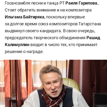
Госансамбля песни и танца РТ
Раиля Гарипова
…
Стоит обратить внимание и на композитора
Ильгама Байтиряка
, поскольку впервые
за долгое время союз композиторов Татарстана
выдвинул своего кандидата. В свою очередь,
председатель творческого объединения
Рашид
Калимуллин
входит в число тех, кто принимает
решение о награде.