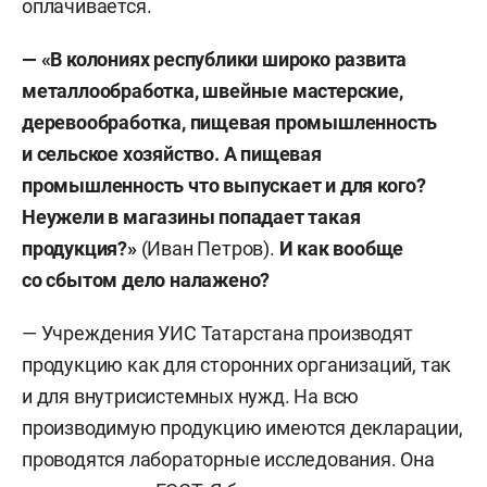
оплачивается.
— «
В колониях республики широко развита
металлообработка, швейные мастерские,
деревообработка, пищевая промышленность
и сельское хозяйство. А пищевая
промышленность что выпускает и для кого?
Неужели в магазины попадает такая
продукция
?»
(Иван Петров).
И как вообще
со сбытом дело налажено?
— Учреждения УИС Татарстана производят
продукцию как для сторонних организаций, так
и для внутрисистемных нужд. На всю
производимую продукцию имеются декларации,
проводятся лабораторные исследования. Она