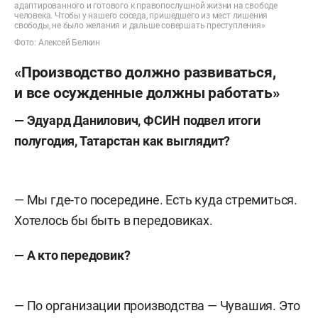
адаптированного и готового к правопослушной жизни на свободе
человека. Чтобы у нашего соседа, пришедшего из мест лишения
свободы, не было желания и дальше совершать преступления»
Фото: Алексей Белкин
«Производство должно развиваться,
и все осужденные должны работать»
—
Эдуард Данилович, ФСИН подвел итоги
полугодия, Татарстан как выглядит?
— Мы где-то посередине. Есть куда стремиться.
Хотелось бы быть в передовиках.
— А кто передовик?
— По организации производства — Чувашия. Это