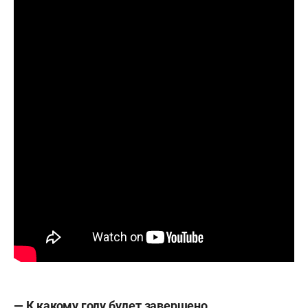
— К какому году будет завершено