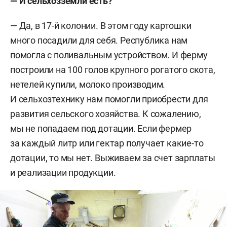
— И сельхозземли есть?
— Да, в 17-й колонии. В этом году картошки
много посадили для себя. Республика нам
помогла с поливальным устройством. И ферму
построили на 100 голов крупного рогатого скота,
нетелей купили, молоко производим.
И сельхозтехнику нам помогли приобрести для
развития сельского хозяйства. К сожалению,
мы не попадаем под дотации. Если фермер
за каждый литр или гектар получает какие-то
дотации, то мы нет. Выживаем за счет зарплаты
и реализации продукции.