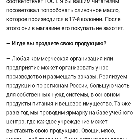
соответствует ГОСТ. Я бы вашим читателям
посоветовал попробовать сливочное масло,
которое производится в 17-й колонии. После
этого они в магазине его покупать не захотят.
— И где вы продаете свою продукцию?
— Любая коммерческая организация или
предприятие может организовать у нас
производство и размещать заказы. Реализуем
продукцию по регионам России, большую часть
для собственных нужд системы, в основном
продукты питания и вещевое имущество. Также
раз в год мы проводим ярмарку на базе учебного
центра, где каждое учреждение может
выставить свою продукцию. Овощи, мясо,