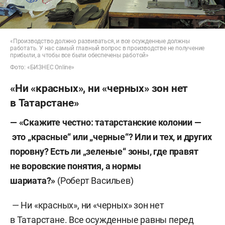
«Производство должно развиваться, и все осужденные должны
работать. У нас самый главный вопрос в производстве не получение
прибыли, а чтобы все были обеспечены работой»
Фото: «БИЗНЕС Online»
«Ни «красных», ни «черных» зон нет
в Татарстане»
— «Скажите честно: татарстанские колонии —
это „красные“ или „черные“? Или и тех, и других
поровну? Есть ли „зеленые“ зоны, где правят
не воровские понятия, а нормы
шариата?»
(Роберт Васильев)
— Ни «красных», ни «черных» зон нет
в Татарстане. Все осужденные равны перед