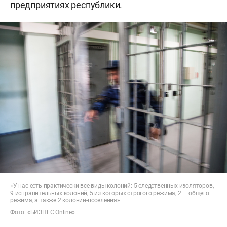
предприятиях республики.
«У нас есть практически все виды колоний: 5 следственных изоляторов,
9 исправительных колоний, 5 из которых строгого режима, 2 — общего
режима, а также 2 колонии-поселения»
Фото: «БИЗНЕС Online»