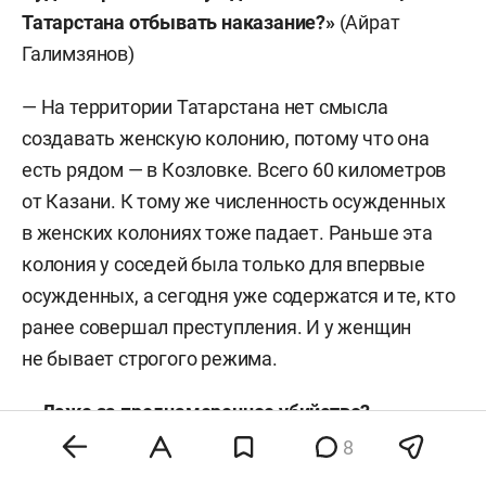
Татарстана отбывать наказание?»
(Айрат
Галимзянов)
— На территории Татарстана нет смысла
создавать женскую колонию, потому что она
есть рядом — в Козловке. Всего 60 километров
от Казани. К тому же численность осужденных
в женских колониях тоже падает. Раньше эта
колония у соседей была только для впервые
осужденных, а сегодня уже содержатся и те, кто
ранее совершал преступления. И у женщин
не бывает строгого режима.
— Даже за преднамеренное убийство?
8
— Только общий режим.