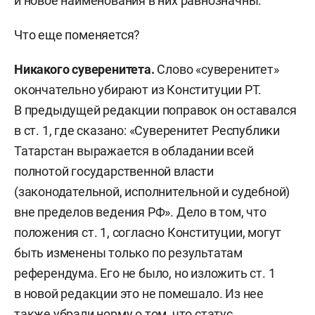
и новое наименования в них равнозначны.
Что еще поменяется?
Никакого суверенитета
.
Слово «суверенитет»
окончательно убирают из Конституции РТ.
В предыдущей редакции поправок он оставался
в ст. 1, где сказано: «Суверенитет Республики
Татарстан выражается в обладании всей
полнотой государственной власти
(законодательной, исполнительной и судебной)
вне пределов ведения РФ». Дело в том, что
положения ст. 1, согласно Конституции, могут
быть изменены только по результатам
референдума. Его не было, но изложить ст. 1
в новой редакции это не помешало. Из нее
также убрали норму о том, что статус