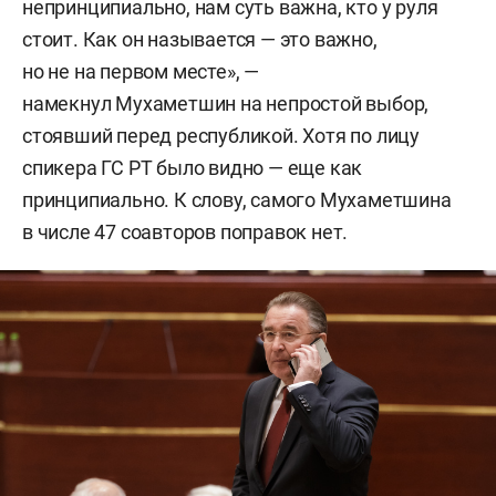
непринципиально, нам суть важна, кто у руля
стоит. Как он называется — это важно,
но не на первом месте», —
намекнул Мухаметшин на непростой выбор,
стоявший перед республикой. Хотя по лицу
спикера ГС РТ было видно — еще как
принципиально. К слову, самого Мухаметшина
в числе 47 соавторов поправок нет.