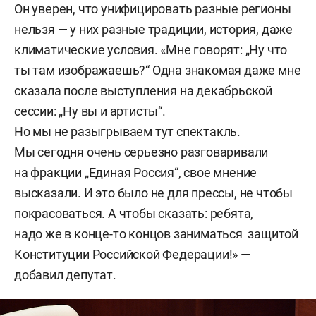
Он уверен, что унифицировать разные регионы
нельзя — у них разные традиции, история, даже
климатические условия. «Мне говорят: „Ну что
ты там изображаешь?“ Одна знакомая даже мне
сказала после выступления на декабрьской
сессии: „Ну вы и артисты“.
Но мы не разыгрываем тут спектакль.
Мы сегодня очень серьезно разговаривали
на фракции „Единая Россия“, свое мнение
высказали. И это было не для прессы, не чтобы
покрасоваться. А чтобы сказать: ребята,
надо же в конце-то концов заниматься защитой
Конституции Российской Федерации!» —
добавил депутат.