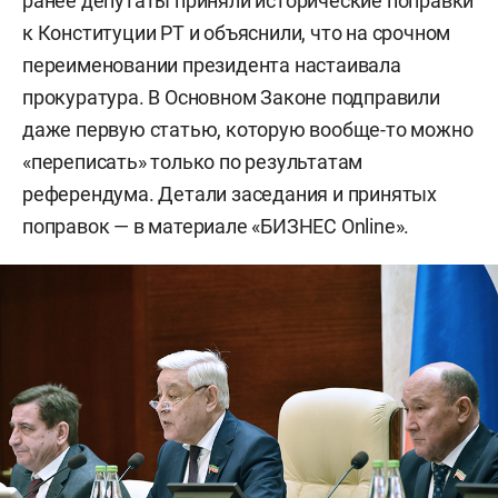
ранее депутаты приняли исторические поправки
к Конституции РТ и объяснили, что на срочном
переименовании президента настаивала
прокуратура. В Основном Законе подправили
даже первую статью, которую вообще-то можно
«переписать» только по результатам
референдума. Детали заседания и принятых
поправок — в материале «БИЗНЕС Online».