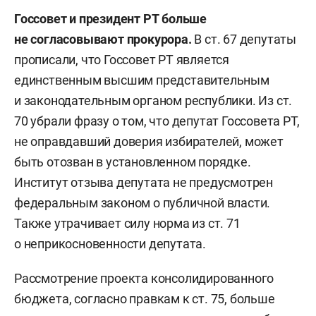
Госсовет и президент РТ
больше
не согласовывают прокурора
.
В ст. 67 депутаты
прописали, что Госсовет РТ является
единственным высшим представительным
и законодательным органом республики. Из ст.
70 убрали фразу о том, что депутат Госсовета РТ,
не оправдавший доверия избирателей, может
быть отозван в установленном порядке.
Институт отзыва депутата не предусмотрен
федеральным законом о публичной власти.
Также утрачивает силу норма из ст. 71
о неприкосновенности депутата.
Рассмотрение проекта консолидированного
бюджета, согласно правкам к ст. 75, больше