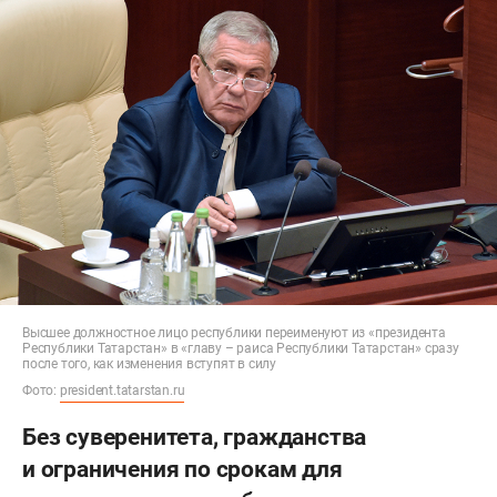
Высшее должностное лицо республики переименуют из «президента
Республики Татарстан» в «главу – раиса Республики Татарстан» сразу
после того, как изменения вступят в силу
Фото:
president.tatarstan.ru
Без суверенитета, гражданства
и ограничения по срокам для