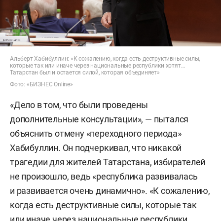
Альберт Хабибуллин: «К сожалению, когда есть деструктивные силы,
которые так или иначе через национальные республики хотят…
Татарстан был и остается силой, которая объединяет»
Фото: «БИЗНЕС Online»
«Дело в том, что были проведены
дополнительные консультации», — пытался
объяснить отмену «переходного периода»
Хабибуллин. Он подчеркивал, что никакой
трагедии для жителей Татарстана, избирателей
не произошло, ведь «республика развивалась
и развивается очень динамично». «К сожалению,
когда есть деструктивные силы, которые так
или иначе через национальные республики