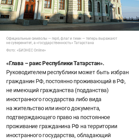
Официальные символы — герб, флаг и гимн — теперь выражают
не суверенитет, а «государственность» Татарстана
Фото: «БИЗНЕС Online»
«Глава – раис Республики Татарстан».
Руководителем республики может быть избран
гражданин РФ, постоянно проживающий в РФ,
не имеющий гражданства (подданства)
иностранного государства либо вида
на жительство или иного документа,
подтверждающего право на постоянное
проживание гражданина РФ на территории
иностранного государства, обладающий