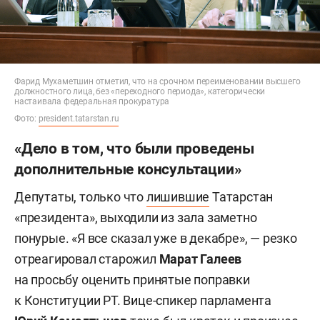
Фарид Мухаметшин отметил, что на срочном переименовании высшего
должностного лица, без «переходного периода», категорически
настаивала федеральная прокуратура
Фото:
president.tatarstan.ru
«Дело в том, что были проведены
дополнительные консультации»
Депутаты, только что
лишившие
Татарстан
«президента», выходили из зала заметно
понурые. «Я все сказал уже в декабре», — резко
отреагировал старожил
Марат Галеев
на просьбу оценить принятые поправки
к Конституции РТ. Вице-спикер парламента